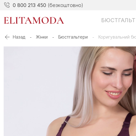
0 800 213 450
(безкоштовно)
БЮСТГАЛЬТ
Назад
Жінки
Бюстгальтери
Коригувальний бю