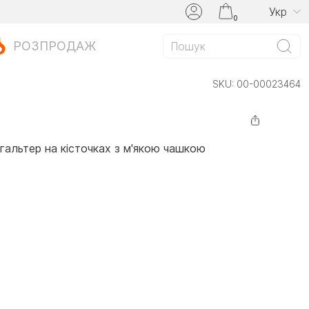
Укр
0
РОЗПРОДАЖ
SKU:
00-00023464
альтер на кісточках з м'якою чашкою