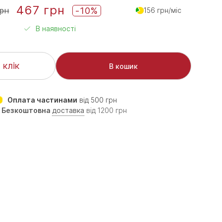
467 грн
-10%
грн
156 грн/міс
В наявності
 клік
В кошик
Оплата частинами
від 500 грн
Безкоштовна
доставка
від 1200 грн