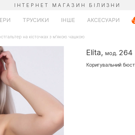
ІНТЕРНЕТ МАГАЗИН БІЛИЗНИ
ЕРИ
ТРУСИКИ
ІНШЕ
АКСЕСУАРИ
стгальтер на кісточках з м'якою чашкою
Elita,
264
мод.
Коригувальний бюстг