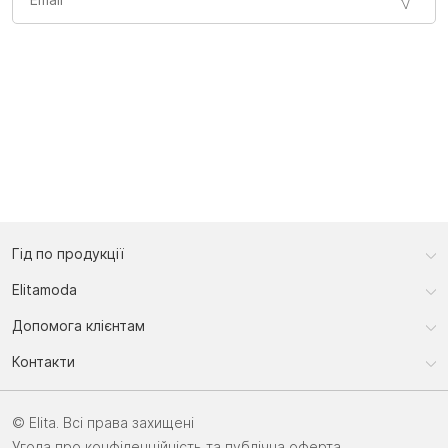
Гід по продукції
Elitamoda
Допомога клієнтам
Контакти
© Elita. Всі права захищені
Угода про конфіденційність та публічна оферта