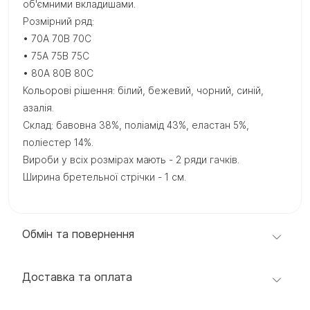
об'ємними вкладишами.
Розмірний ряд:
• 70A 70B 70C
• 75A 75B 75C
• 80A 80B 80C
Кольорові рішення: білий, бежевий, чорний, синій,
азалія.
Склад: бавовна 38%, поліамід 43%, еластан 5%,
поліестер 14%.
Вироби у всіх розмірах мають - 2 ряди гачків.
Ширина бретельної стрічки - 1 см.
Обмін та повернення
Доставка та оплата