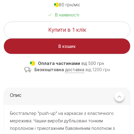
80 грн/міс
В наявності
Купити в 1 клік
В кошик
Оплата частинами
від 500 грн
Безкоштовна
доставка
від 1200 грн
Опис
Бюстгальтер "push-up" на каркасах з еластичного
мережива. Чашки вироби дубльовані тонким
поролоном і трикотажним бавовняним полотном з