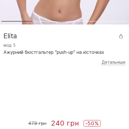
Elita
мод.
5
Ажурний бюстгальтер "push-up" на кісточках
Детальніше
240 грн
-50%
479 грн