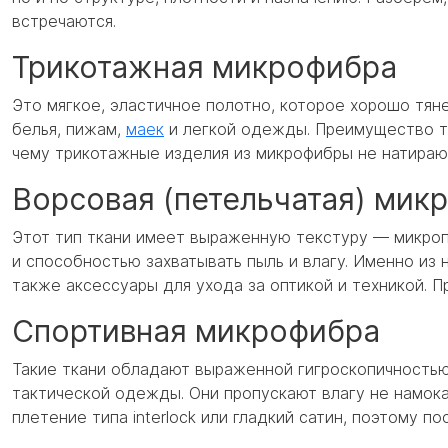
встречаются.
Трикотажная микрофибра
Это мягкое, эластичное полотно, которое хорошо тян
белья, пижам,
маек
и легкой одежды. Преимущество т
чему трикотажные изделия из микрофибры не натирают
Ворсовая (петельчатая) мик
Этот тип ткани имеет выраженную текстуру — микроп
и способностью захватывать пыль и влагу. Именно из 
также аксессуары для ухода за оптикой и техникой. П
Спортивная микрофибра
Такие ткани обладают выраженной гигроскопичностью
тактической одежды. Они пропускают влагу не намока
плетение типа interlock или гладкий сатин, поэтому п