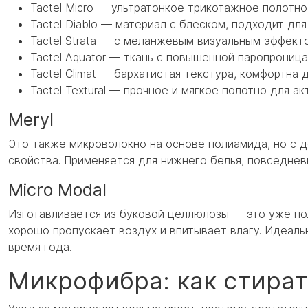
Tactel Micro — ультратонкое трикотажное полотно
Tactel Diablo — материал с блеском, подходит дл
Tactel Strata — с меланжевым визуальным эффект
Tactel Aquator — ткань с повышенной паропрониц
Tactel Climat — бархатистая текстура, комфортна 
Tactel Textural — прочное и мягкое полотно для ак
Meryl
Это также микроволокно на основе полиамида, но с 
свойства. Применяется для нижнего белья, повседне
Micro Modal
Изготавливается из буковой целлюлозы — это уже пол
хорошо пропускает воздух и впитывает влагу. Идеаль
время года.
Микрофибра: как стират