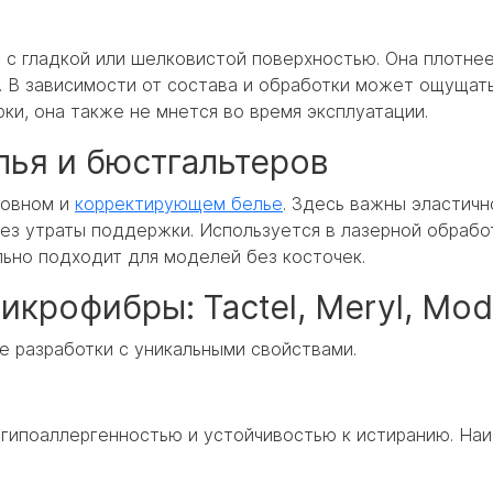
 с гладкой или шелковистой поверхностью. Она плотнее
. В зависимости от состава и обработки может ощущать
рки, она также не мнется во время эксплуатации.
ья и бюстгальтеров
шовном и
корректирующем белье
. Здесь важны эластичн
без утраты поддержки. Используется в лазерной обрабо
льно подходит для моделей без косточек.
крофибры: Tactel, Meryl, Mod
е разработки с уникальными свойствами.
 гипоаллергенностью и устойчивостью к истиранию. На