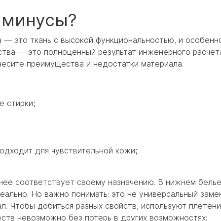
 минусы?
а — это ткань с высокой функциональностью, и особенн
тва — это полноценный результат инженерного расчет
несите преимущества и недостатки материала.
е стирки;
подходит для чувствительной кожи;
 нее соответствует своему назначению. В нижнем бель
деально. Но важно понимать: это не универсальный заме
л. Чтобы добиться разных свойств, используют плетени
еств невозможно без потерь в других возможностях: