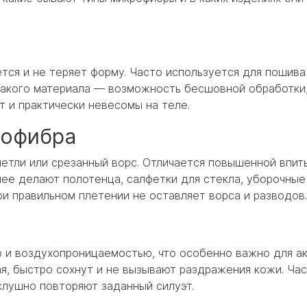
ется и не теряет форму. Часто используется для пошив
акого материала — возможность бесшовной обработки,
 и практически невесомы на теле.
рофибра
етли или срезанный ворс. Отличается повышенной впи
нее делают полотенца, салфетки для стекла, уборочные 
ри правильном плетении не оставляет ворса и разводов.
 и воздухопроницаемостью, что особенно важно для ак
я, быстро сохнут и не вызывают раздражения кожи. Ча
ослушно повторяют заданный силуэт.