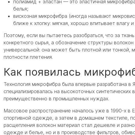
полиамид + эластан — это эластичная микрофибр
белья;
вискозная микрофибра (иногда называют микровис
ближе к хлопку: мягкая, хорошо впитывает влагу 
Поэтому, если вы пытаетесь разобраться, что за ткань
конкретного сырья, а обозначение структуры волокон
универсальной: она может быть плотной или тонкой, 
плотности плетения.
Как появилась микрофиб
Технология микрофибра была впервые разработана в Япо
специализировалась на высокоточных синтетических 
преимущественно в промышленных нуждах.
Массовое распространение началось уже в 1990-х в Е
спортивной одежде, а затем в домашнем текстиле, по
расщепления волокон материал стал дешевле и разно
одежде и белье, но и в производстве фильтров, обиво