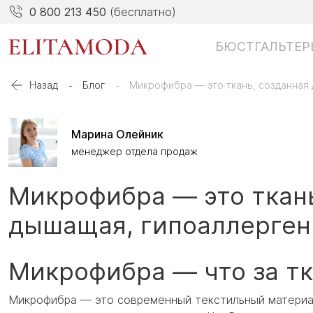
0 800 213 450
(бесплатно)
БЮСТГАЛЬТЕР
Назад
Блог
Микрофибра — это ткань, созданная 
Марина Олейник
менеджер отдела продаж
Микрофибра — это ткань
дышащая, гипоаллерген
Микрофибра — что за тк
Микрофибра — это современный текстильный материал,