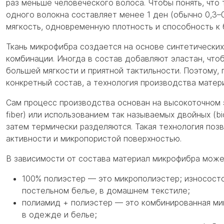
раз меньше человеческого волоса. Чтобы понять, что 
одного волокна составляет менее 1 ден (обычно 0,3–
мягкость, одновременную плотность и способность к 
Ткань микрофибра создается на основе синтетических
комбинации. Иногда в состав добавляют эластан, что
большей мягкости и приятной тактильности. Поэтому, 
конкретный состав, а технология производства матер
Сам процесс производства основан на высокоточном 
fiber) или использованием так называемых двойных (b
затем термически разделяются. Такая технология поз
активности и микропористой поверхностью.
В зависимости от состава материал микрофибра може
100% полиэстер — это микрополиэстер; износосто
постельном белье, в домашнем текстиле;
полиамид + полиэстер — это комбинированная мик
в одежде и белье;