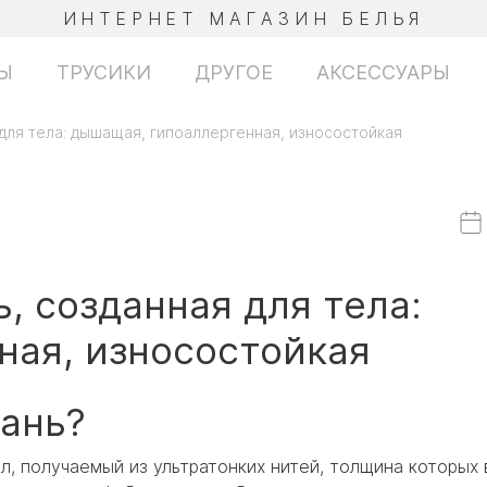
ИНТЕРНЕТ МАГАЗИН БЕЛЬЯ
Ы
ТРУСИКИ
ДРУГОЕ
АКСЕССУАРЫ
для тела: дышащая, гипоаллергенная, износостойкая
, созданная для тела:
ная, износостойкая
ань?
 получаемый из ультратонких нитей, толщина которых 