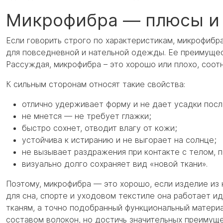
Микрофибра — плюсы и
Если говорить строго по характеристикам, микрофибр
для повседневной и нательной одежды. Ее преимущес
Рассуждая, микрофибра – это хорошо или плохо, соот
К сильным сторонам относят такие свойства:
отлично удерживает форму и не дает усадки посл
не мнется — не требует глажки;
быстро сохнет, отводит влагу от кожи;
устойчива к истиранию и не выгорает на солнце;
не вызывает раздражения при контакте с телом, 
визуально долго сохраняет вид «новой ткани».
Поэтому, микрофибра — это хорошо, если изделие из
для сна, спорте и уходовом текстиле она работает и
тканям, а точно подобранный функциональный материа
составом волокон, но достичь значительных преимущ