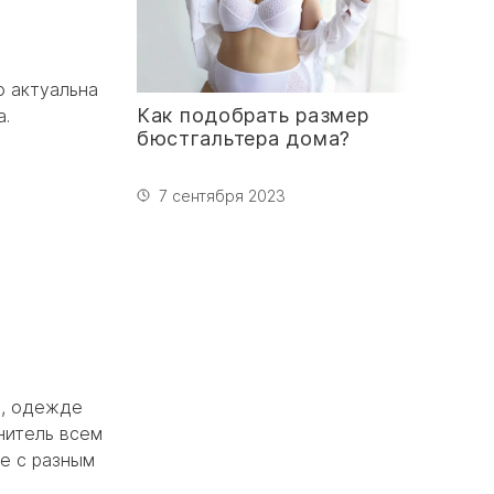
о актуальна
Как подобрать размер
а.
бюстгальтера дома?
7 сентября 2023
е, одежде
нитель всем
е с разным