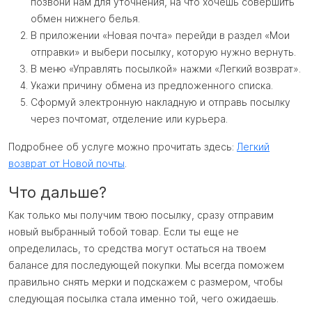
позвони нам для уточнения, на что хочешь совершить
обмен нижнего белья.
В приложении «Новая почта» перейди в раздел «Мои
отправки» и выбери посылку, которую нужно вернуть.
В меню «Управлять посылкой» нажми «Легкий возврат».
Укажи причину обмена из предложенного списка.
Сформуй электронную накладную и отправь посылку
через почтомат, отделение или курьера.
Подробнее об услуге можно прочитать здесь:
Легкий
возврат от Новой почты
.
Что дальше?
Как только мы получим твою посылку, сразу отправим
новый выбранный тобой товар. Если ты еще не
определилась, то средства могут остаться на твоем
балансе для последующей покупки. Мы всегда поможем
правильно снять мерки и подскажем с размером, чтобы
следующая посылка стала именно той, чего ожидаешь.