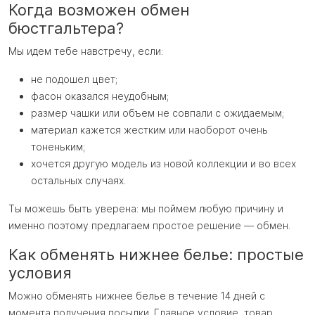
Когда возможен обмен
бюстгальтера?
Мы идем тебе навстречу, если:
не подошел цвет;
фасон оказался неудобным;
размер чашки или объем не совпали с ожидаемым;
материал кажется жестким или наоборот очень
тоненьким;
хочется другую модель из новой коллекции и во всех
остальных случаях.
Ты можешь быть уверена: мы поймем любую причину и
именно поэтому предлагаем простое решение — обмен.
Как обменять нижнее белье: простые
условия
Можно обменять нижнее белье в течение 14 дней с
момента получения посылки. Главное условие, товар