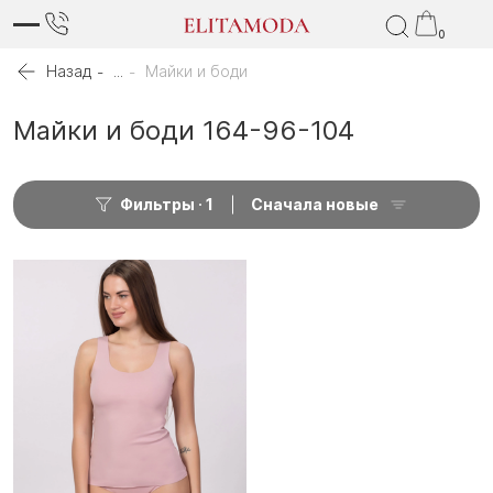
0
Назад
...
Майки и боди
Майки и боди 164-96-104
Фильтры
1
Сначала новые