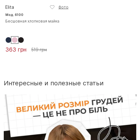
Elita
Фото
Мод. 6100
Бесшовная хлопковая майка
363 грн
519 грн
Интересные и полезные статьи