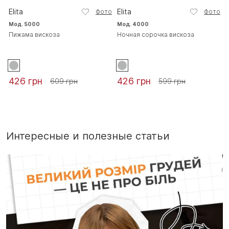
Elita
Elita
Фото
Фото
Мод. 5000
Мод. 4000
Пижама вискоза
Ночная сорочка вискоза
426 грн
426 грн
609 грн
599 грн
Интересные и полезные статьи