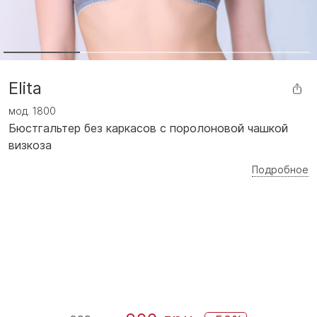
Elita
мод.
1800
Бюстгальтер без каркасов с поролоновой чашкой
визкоза
Подробное