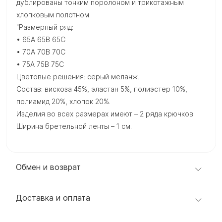
дублированы тонким поролоном и трикотажным
хлопковым полотном.
"Размерный ряд:
• 65A 65B 65C
• 70A 70B 70C
• 75A 75B 75C
Цветовые решения: серый меланж.
Состав: вискоза 45%, эластан 5%, полиэстер 10%,
полиамид 20%, хлопок 20%.
Изделия во всех размерах имеют – 2 ряда крючков.
Ширина бретельной ленты – 1 см.
Обмен и возврат
Доставка и оплата