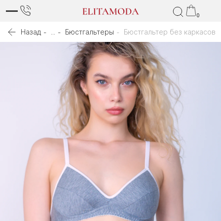
0
Назад
...
Бюстгальтеры
Бюстгальтер без каркасов 