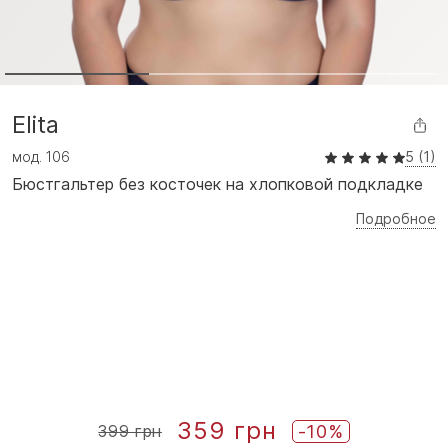
Elita
мод.
106
5 (1)
Бюстгальтер без косточек на хлопковой подкладке
Подробное
359 грн
-10%
399 грн