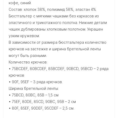
кофе, синий.
Состав: хлопок 38%, полиамид 58%, эластан 4%.
Бюстгальтер с мягкими чашками без каркасов из
эластичного и трикотажного полотна. Нижние детали
чашек дублированы хлопковым полотном. Украшен
узким кружевом.
В зависимости от размера бюстгальтера количество
крючков на застежке и ширина бретельной ленты
могут быть разными.
Количество крючков:
• 75BCDEF, 80BCDEF, 85BCDEF, 90BCD, 95BCD – 2 ряда
крючков
• 90F, 95EF – 3 ряда крючков.
Ширина бретельной ленты:
• 75BCD, 80BC, 85B – 1,5 см
• 75EF, 80DE, 85CD, 90BC, 95B – 2 см
• 80F, 85EF, 90DEF, 95CDEF – 2,5 см.