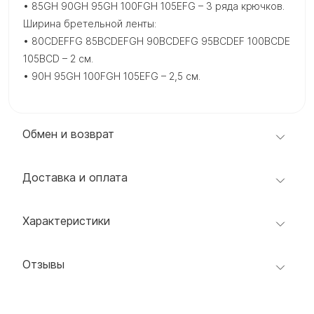
• 85GH 90GH 95GH 100FGH 105EFG – 3 ряда крючков.
Ширина бретельной ленты:
• 80CDEFFG 85BCDEFGH 90BCDEFG 95BCDEF 100BCDE
105BCD – 2 см.
• 90H 95GH 100FGH 105EFG – 2,5 см.
Обмен и возврат
Доставка и оплата
Характеристики
Отзывы