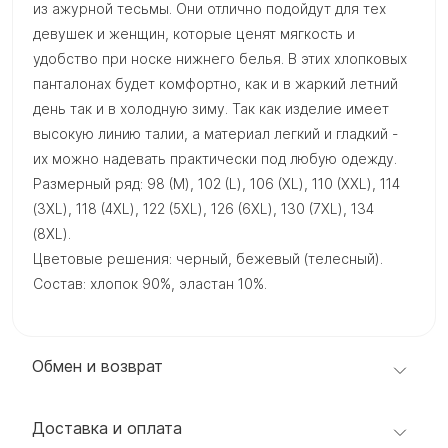
из ажурной тесьмы. Они отлично подойдут для тех
девушек и женщин, которые ценят мягкость и
удобство при носке нижнего белья. В этих хлопковых
панталонах будет комфортно, как и в жаркий летний
день так и в холодную зиму. Так как изделие имеет
высокую линию талии, а материал легкий и гладкий -
их можно надевать практически под любую одежду.
Размерный ряд: 98 (M), 102 (L), 106 (XL), 110 (XXL), 114
(3XL), 118 (4XL), 122 (5XL), 126 (6XL), 130 (7XL), 134
(8XL).
Цветовые решения: черный, бежевый (телесный).
Состав: хлопок 90%, эластан 10%.
Обмен и возврат
Доставка и оплата