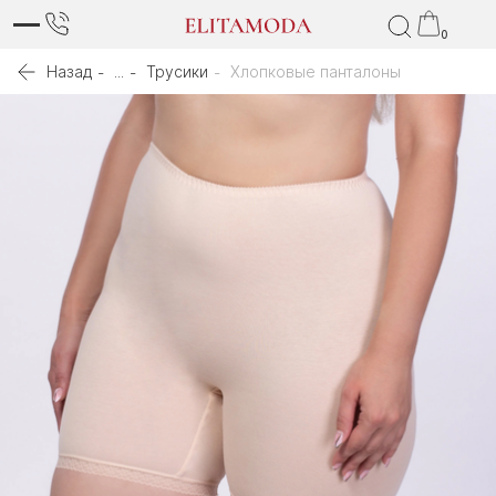
0
Назад
...
Трусики
Хлопковые панталоны