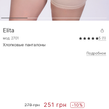
Elita
мод.
2701
5 (1)
Хлопковые панталоны
Подробное
251 грн
-10%
279 грн