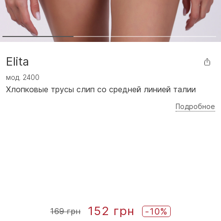
Elita
мод.
2400
Хлопковые трусы слип со средней линией талии
Подробное
152 грн
-10%
169 грн