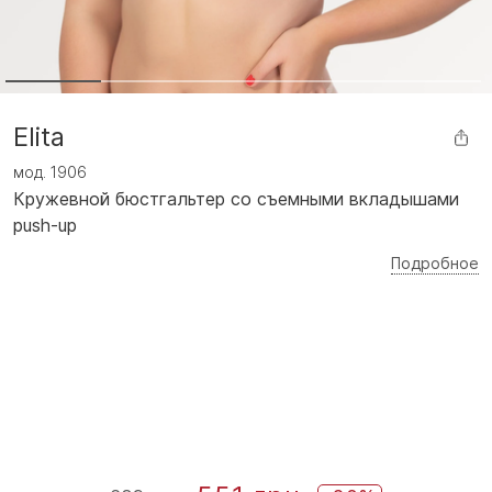
Elita
мод.
1906
Кружевной бюстгальтер со съемными вкладышами
push-up
Подробное