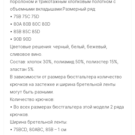
поролоном и трикотажным хлопковым полотном с
объемными вкладышами.Размерный ряд:
• 75B 75C 75D
• 80A 80B 80C 80D
• 85B 85C 85D
• 90B 90D
Цветовые решения: черный, белый, бежевый,
сливовое вино.
Состав: хлопок 30%, полиамид 50%, полиэстер 15%,
эластан 5%.
В зависимости от размера бюстгальтера количество
крючков на застежке и ширина бретельной ленты
могут быть разными.
Количество крючков:
• Во всех размерах бюстгальтера этой модели 2 ряда
крючков.
Ширина бретельной ленты:
• 75BCD, 80ABC, 85B – 1 см