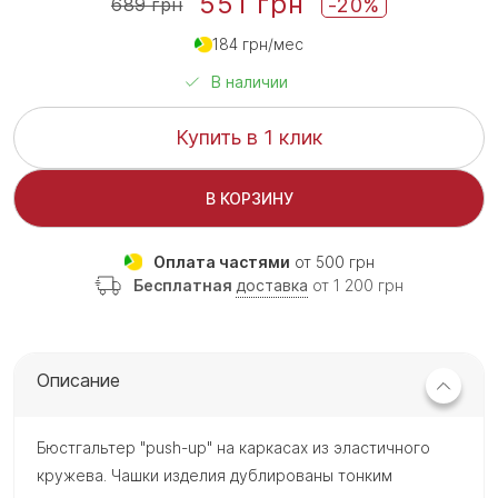
551 грн
-20%
689 грн
184 грн/мес
В наличии
Купить в 1 клик
В КОРЗИНУ
Оплата частями
от 500 грн
Бесплатная
доставка
от 1 200 грн
Описание
Бюстгальтер "push-up" на каркасах из эластичного
кружева. Чашки изделия дублированы тонким