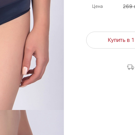
269 
Цена
Купить в 1