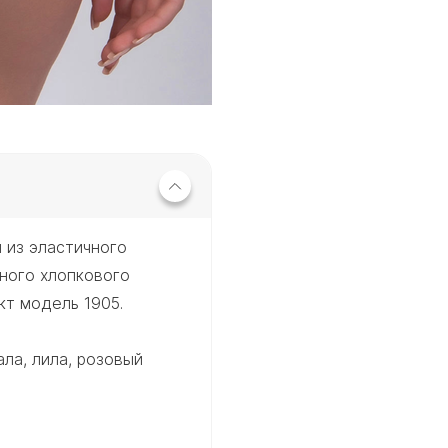
 из эластичного
жного хлопкового
кт модель 1905.
ла, лила, розовый