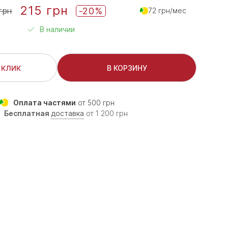
215 грн
-20%
грн
72 грн/мес
В наличии
 клик
В КОРЗИНУ
Оплата частями
от 500 грн
Бесплатная
доставка
от 1 200 грн