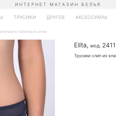
ИНТЕРНЕТ МАГАЗИН БЕЛЬЯ
Ы
ТРУСИКИ
ДРУГОЕ
АКСЕССУАРЫ
астичного полотна и сетки
Elita,
2411
мод.
Трусики слип из эла