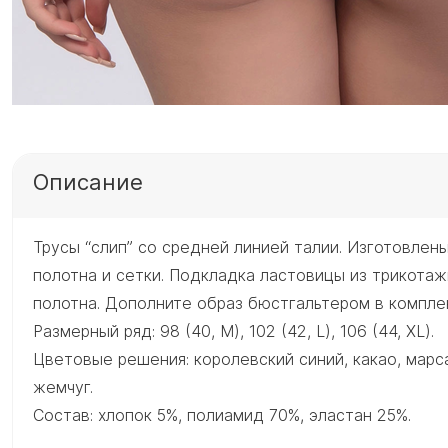
Описание
Трусы “слип” со средней линией талии. Изготовлены
полотна и сетки. Подкладка ластовицы из трикота
полотна. Дополните образ бюстгальтером в компле
Размерный ряд: 98 (40, M), 102 (42, L), 106 (44, XL).
Цветовые решения: королевский синий, какао, марса
жемчуг.
Состав: хлопок 5%, полиамид 70%, эластан 25%.