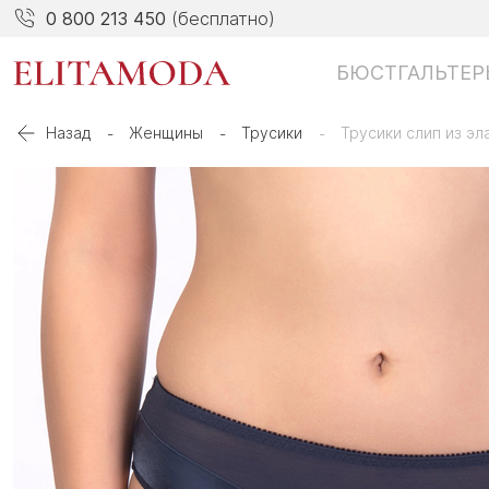
0 800 213 450
(бесплатно)
БЮСТГАЛЬТЕР
Назад
Женщины
Трусики
Трусики слип из эл