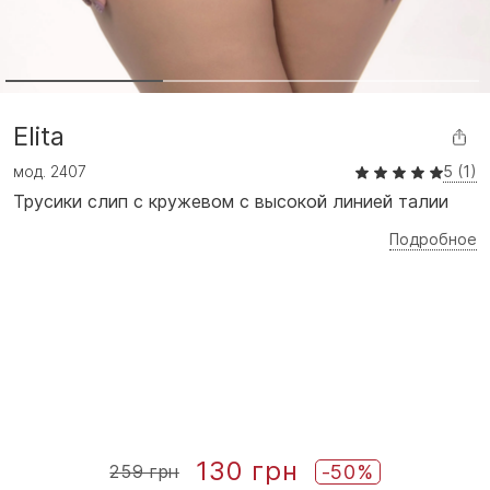
Elita
мод.
2407
5 (1)
Трусики слип с кружевом с высокой линией талии
Подробное
130 грн
-50%
259 грн