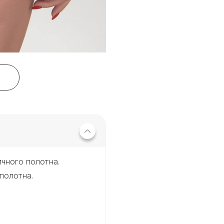
ичного полотна.
полотна.