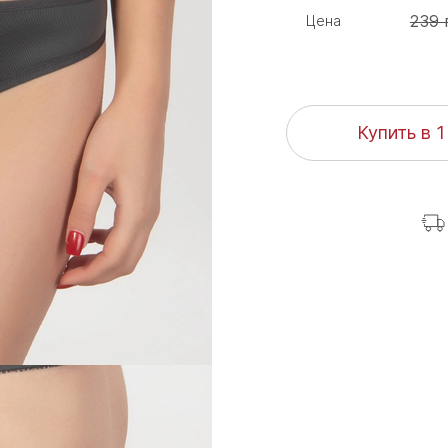
239 
Цена
Купить в 1