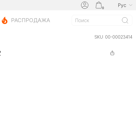
Рус
0
РАСПРОДАЖА
SKU:
00-00023414
2