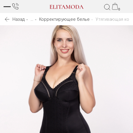
0
Назад
...
Корректирующее белье
Утягивающая кор