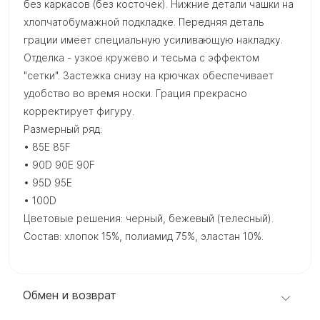
без каркасов (без косточек). Нижние детали чашки на
хлопчатобумажной подкладке. Передняя деталь
грации имеет специальную усиливающую накладку.
Отделка - узкое кружево и тесьма с эффектом
"сетки". Застежка снизу на крючках обеспечивает
удобство во время носки. Грация прекрасно
корректирует фигуру.
Размерный ряд:
• 85E 85F
• 90D 90E 90F
• 95D 95E
• 100D
Цветовые решения: черный, бежевый (телесный).
Состав: хлопок 15%, полиамид 75%, эластан 10%.
Обмен и возврат