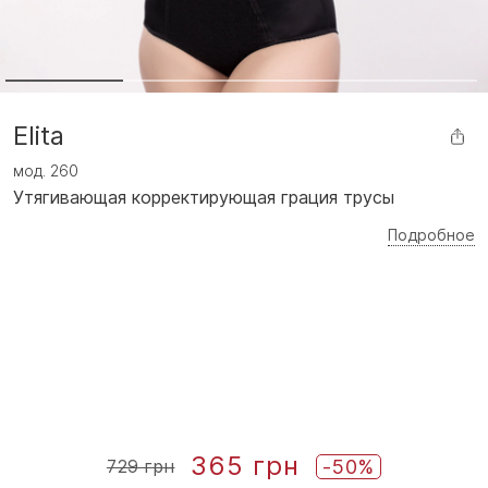
Elita
мод.
260
Утягивающая корректирующая грация трусы
Подробное
365 грн
-50%
729 грн