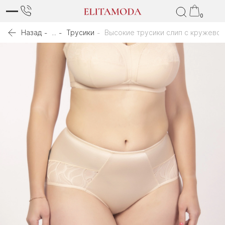
0
Назад
...
Трусики
Высокие трусики слип с кружево