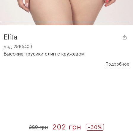
Elita
мод.
2516/400
Высокие трусики слип с кружевом
Подробное
202 грн
-30%
289 грн