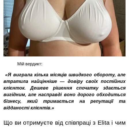
Мій вердикт: 
«Я виграла кілька місяців швидкого обороту, але 
втратила найцінніше — довіру своїх постійних 
клієнток. Дешеве рішення спочатку здається 
вигідним, але насправді воно дорого обходиться 
бізнесу, який тримається на репутації та 
відданості клієнтів.
»
Що ви отримуєте від співпраці з Elita і чим 