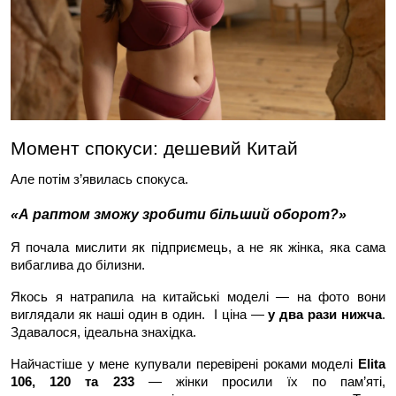
Момент спокуси: дешевий Китай
Але потім з’явилась спокуса.
«А раптом зможу зробити більший оборот?»
Я почала мислити як підприємець, а не як жінка, яка сама 
вибаглива до білизни.
Якось я натрапила на китайські моделі — на фото вони 
виглядали як наші один в один.  І ціна — 
у два рази нижча
. 
Здавалося, ідеальна знахідка.
Найчастіше у мене купували перевірені роками моделі 
Elita 
106, 120 та 233
 — жінки просили їх по пам’яті, 