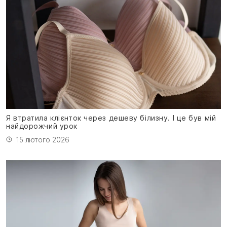
Я втратила клієнток через дешеву білизну. І це був мій
найдорожчий урок
15 лютого 2026