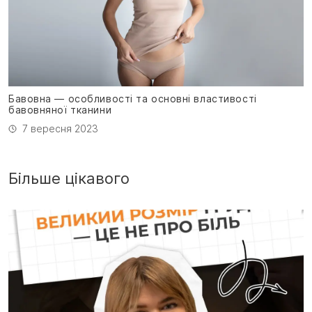
Бавовна — особливості та основні властивості
бавовняної тканини
7 вересня 2023
Більше цікавого