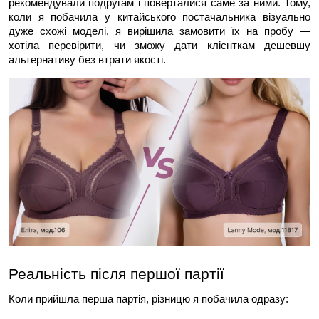
рекомендували подругам і поверталися саме за ними. Тому, 
коли я побачила у китайського постачальника візуально 
дуже схожі моделі, я вирішила замовити їх на пробу — 
хотіла перевірити, чи зможу дати клієнткам дешевшу 
альтернативу без втрати якості.
Реальність після першої партії
Коли прийшла перша партія, різницю я побачила одразу: