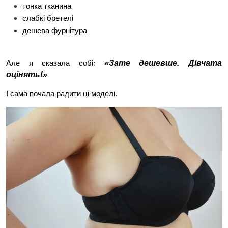
тонка тканина
слабкі бретелі
дешева фурнітура
«Зате дешевше. Дівчата 
Але я сказала собі: 
оцінять!»
І сама почала радити ці моделі.