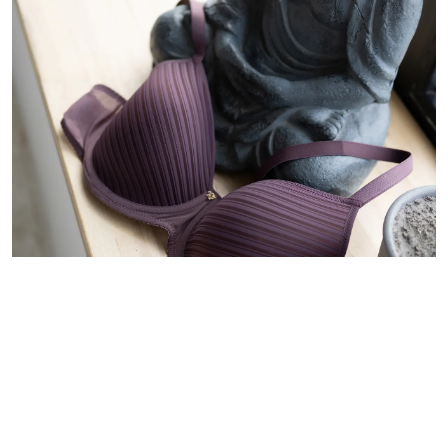
Оборотність товару в роздріб: чому магазин втрачає
гроші і як це зупинити
23 грудня 2025