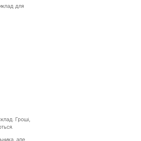
риклад для
клад. Гроші,
ються.
ьника, але