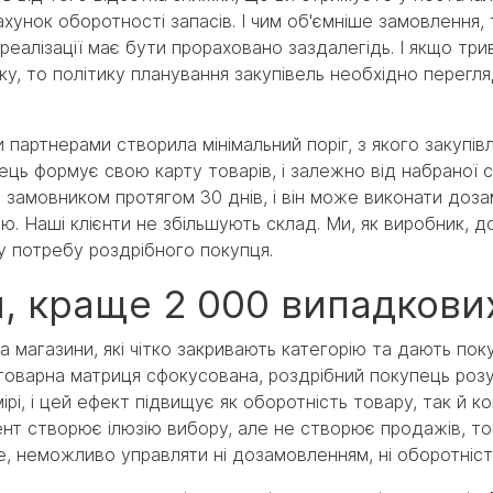
хунок оборотності запасів. І чим об'ємніше замовлення,
реалізації має бути прораховано заздалегідь. І якщо три
ку, то політику планування закупівель необхідно перегл
и партнерами створила мінімальний поріг, з якого закупів
пець формує свою карту товарів, і залежно від набраної
а замовником протягом 30 днів, і він може виконати доз
ною. Наші клієнти не збільшують склад. Ми, як виробник, 
у потребу роздрібного покупця.
, краще 2 000 випадкови
а магазини, які чітко закривають категорію та дають пок
 товарна матриця сфокусована, роздрібний покупець розу
ірі, і цей ефект підвищує як оборотність товару, так й к
нт створює ілюзію вибору, але не створює продажів, т
, неможливо управляти ні дозамовленням, ні оборотніст