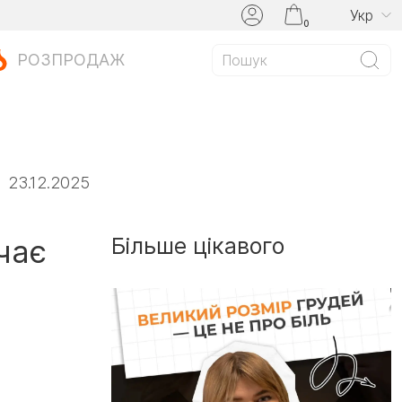
Укр
0
РОЗПРОДАЖ
23.12.2025
чає
Більше цікавого