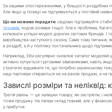
За нашими спостереженнями, у більшості роздрібних па
Але якщо ці позиції не підтримуються у постійній наяв
Що ми можемо порадити:
свідомо підтримуйте стабі
трусиків
, ходові розміри тощо). Але є проблема, багат
копіювати успішні моделі дорогих світових брендів. І 
виробництва наступного сезону. Саме тому питання, я
в роздріб, а й у політику постачальника щодо підтрим
Наприклад, Elita регулярно оновлює каталог моделей 
активно купується гуртовими замовниками, навіть якщо
стратегію відшивати те, що потрібно українському по
наші партнери спираються не на разові продажі, а на п
Завислі розміри та неліквід: 
Третій рівень — це залишки товару, які застрягли, і не
точки продажу. На папері склад повний, але у фінансах
у прибуток.