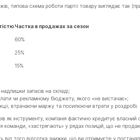
ів, типова схема роботи партії товару виглядає так (п
ртістю
Частка в продажах за сезон
60%
25%
15%
адлишки запасів на складі;
рплати чи рекламному бюджету, якого «не вистачає»;
кції, втрачаючи маржу та посилюючи втрати у роздробі.
в як інструменту, компанія фактично кредитує власний с
ння команди, «застрягають» у рядах позицій, що не прода
ь від того відсотка знижки, що ви отримуєте у постачал