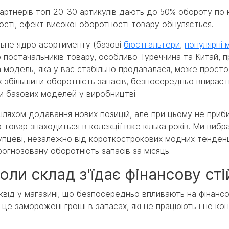
ртнерів топ-20-30 артикулів дають до 50% обороту по к
ності, ефект високої оборотності товару обнуляється.
льне ядро асортименту (базові
бюстгальтери
,
популярні 
о постачальників товару, особливо Туреччина та Китай, п
та модель, яка у вас стабільно продавалася, може просто
к збільшити оборотність запасів, безпосередньо впирає
ки базових моделей у виробництві.
шляхом додавання нових позицій, але при цьому не приб
 товар знаходиться в колекції вже кілька років. Ми вибр
купцеві, незалежно від короткострокових модних тенденц
рогнозовану оборотність запасів за місяць.
коли склад з'їдає фінансову сті
ліквід у магазині, що безпосередньо впливають на фінансо
 це заморожені гроші в запасах, які не працюють і не к