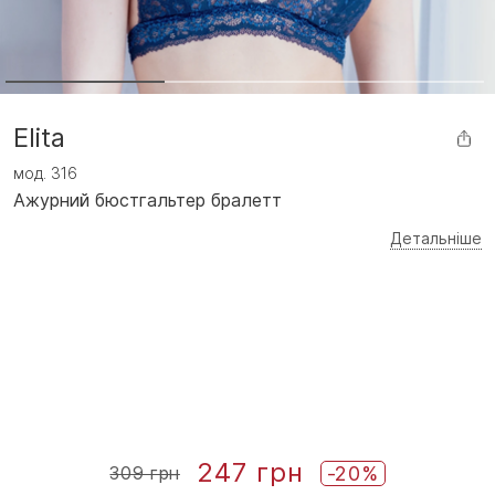
Elita
мод.
316
Ажурний бюстгальтер бралетт
Детальніше
247 грн
-20%
309 грн