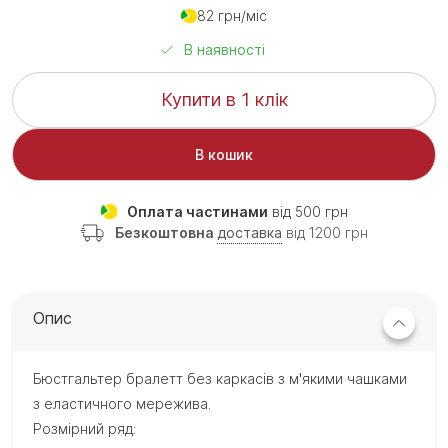
82 грн/міс
В наявності
Купити в 1 клік
В кошик
Оплата частинами
від 500 грн
Безкоштовна
доставка
від 1200 грн
Опис
Бюстгальтер бралетт без каркасів з м'якими чашками
з еластичного мережива.
Розмірний ряд: