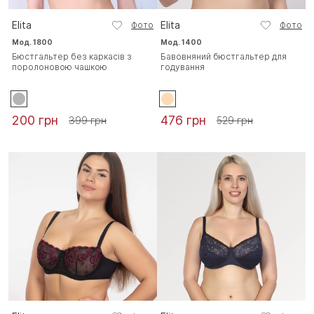
Elita
Elita
Фото
Фото
Мод. 1800
Мод. 1400
Бюстгальтер без каркасів з
Бавовняний бюстгальтер для
поролоновою чашкою
годування
200 грн
476 грн
399 грн
529 грн