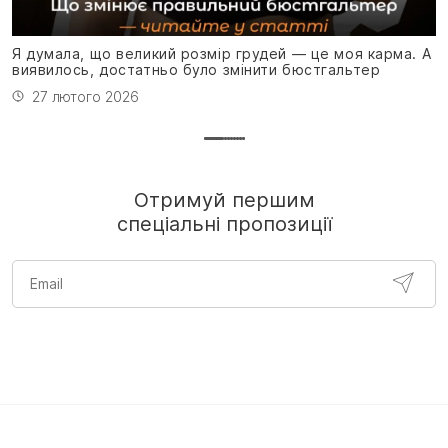
Я
н
Я думала, що великий розмір грудей — це моя карма. А
виявилось, достатньо було змінити бюстгальтер
27 лютого 2026
Отримуй першим
спеціальні пропозиції