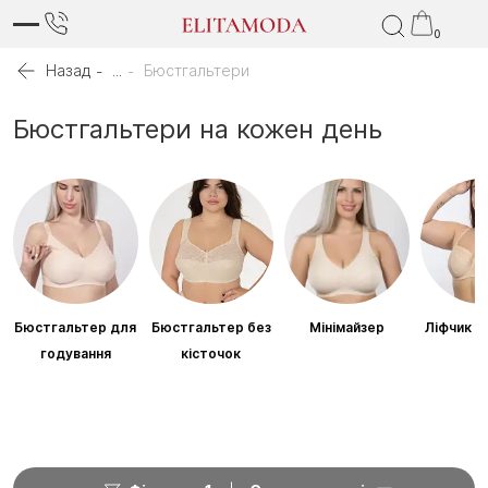
0
Назад
...
Бюстгальтери
Бюстгальтери на кожен день
Бюстгальтер для
Бюстгальтер без
Мінімайзер
Ліфчик б
годування
кісточок