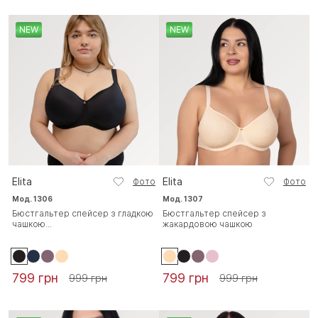
NEW
NEW
Elita
Elita
Фото
Фото
Мод. 1306
Мод. 1307
Бюстгальтер спейсер з гладкою
Бюстгальтер спейсер з
чашкою...
жакардовою чашкою
799 грн
799 грн
999 грн
999 грн