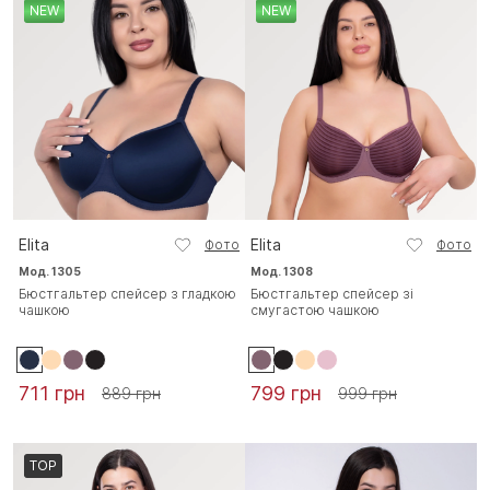
NEW
NEW
Elita
Elita
Фото
Фото
Мод. 1305
Мод. 1308
Бюстгальтер спейсер з гладкою
Бюстгальтер спейсер зі
чашкою
смугастою чашкою
711 грн
799 грн
889 грн
999 грн
TOP