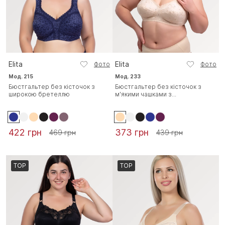
Elita
Elita
Фото
Фото
Мод. 215
Мод. 233
Бюстгальтер без кісточок з
Бюстгальтер без кісточок з
широкою бретеллю
м'якими чашками з...
422 грн
373 грн
469 грн
439 грн
TOP
TOP