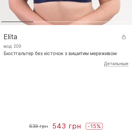
Elita
мод.
209
Бюстгальтер без кісточок з вишитим мереживом
Детальніше
543 грн
-15%
639 грн