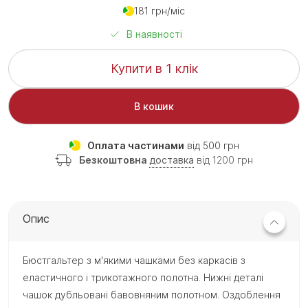
181 грн/міс
В наявності
Купити в 1 клік
В кошик
Оплата частинами
від 500 грн
Безкоштовна
доставка
від 1200 грн
Опис
Бюстгальтер з м'якими чашками без каркасів з
еластичного і трикотажного полотна. Нижні деталі
чашок дубльовані бавовняним полотном. Оздоблення