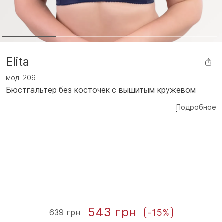
Elita
мод.
209
Бюстгальтер без косточек с вышитым кружевом
Подробное
543 грн
-15%
639 грн