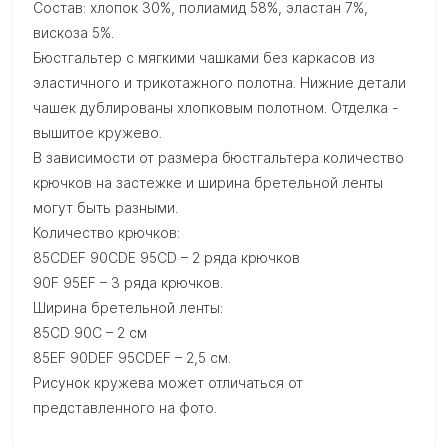
Состав: хлопок 30%, полиамид 58%, эластан 7%,
вискоза 5%.
Бюстгальтер с мягкими чашками без каркасов из
эластичного и трикотажного полотна. Нижние детали
чашек дублированы хлопковым полотном. Отделка -
вышитое кружево.
В зависимости от размера бюстгальтера количество
крючков на застежке и ширина бретельной ленты
могут быть разными.
Количество крючков:
85CDEF 90CDE 95CD – 2 ряда крючков
90F 95EF – 3 ряда крючков.
Ширина бретельной ленты:
85CD 90C – 2 см
85EF 90DEF 95CDEF – 2,5 см.
Рисунок кружева может отличаться от
представленного на фото.