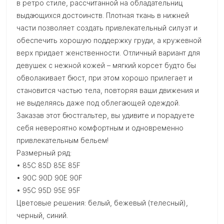
в ретро стиле, рассчитанной на обладательниц
выдающихся достоинств. Плотная ткань в нижней
части позволяет создать привлекательный силуэт и
обеспечить хорошую поддержку груди, а кружевной
верх придает женственности. Отличный вариант для
девушек с нежной кожей – мягкий корсет будто бы
обволакивает бюст, при этом хорошо прилегает и
становится частью тела, повторяя ваши движения и
не выделяясь даже под облегающей одеждой.
Заказав этот бюстгальтер, вы удивите и порадуете
себя невероятно комфортным и одновременно
привлекательным бельем!
Размерный ряд:
• 85C 85D 85E 85F
• 90C 90D 90E 90F
• 95C 95D 95E 95F
Цветовые решения: белый, бежевый (телесный),
черный, синий.