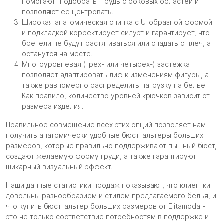
помогают "подобрать" грудь с боковых областей и
позволяют ее центровать.
Широкая анатомическая спинка с U-образной формой
и подкладкой корректирует силуэт и гарантирует, что
бретели не будут растягиваться или спадать с плеч, а
останутся на месте.
Многоуровневая (трех- или четырех-) застежка
позволяет адаптировать лиф к изменениям фигуры, а
также равномерно распределить нагрузку на белье.
Как правило, количество уровней крючков зависит от
размера изделия.
Правильное совмещение всех этих опций позволяет нам
получить анатомически удобные бюстгальтеры больших
размеров, которые правильно поддерживают пышный бюст,
создают желаемую форму груди, а также гарантируют
шикарный визуальный эффект.
Наши данные статистики продаж показывают, что клиентки
довольны разнообразием и стилем предлагаемого белья, и
что купить бюстгальтер больших размеров от Elitamoda -
это не только соответствие потребностям в поддержке и