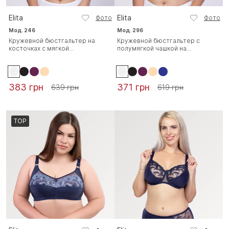
Elita
Elita
Фото
Фото
Мод. 246
Мод. 296
Кружевной бюстгальтер на
Кружевной бюстгальтер с
косточках с мягкой...
полумягкой чашкой на...
383 грн
371 грн
639 грн
619 грн
TOP