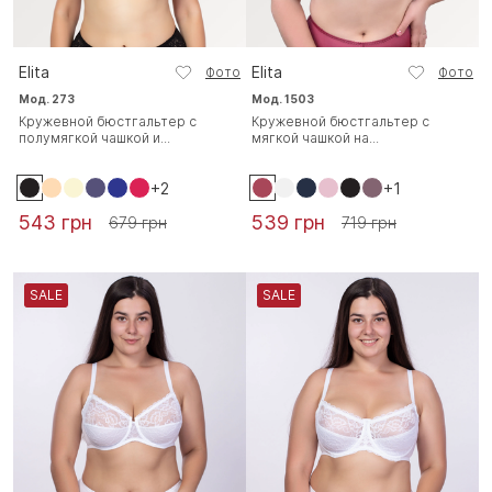
Elita
Elita
Фото
Фото
Мод. 273
Мод. 1503
Кружевной бюстгальтер с
Кружевной бюстгальтер с
полумягкой чашкой и...
мягкой чашкой на...
+2
+1
543 грн
539 грн
679 грн
719 грн
SALE
SALE