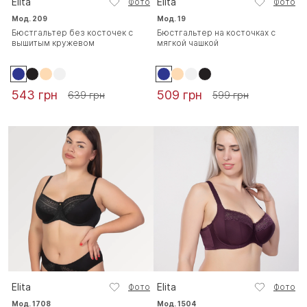
Elita
Elita
Фото
Фото
Мод. 209
Мод. 19
Бюстгальтер без косточек с
Бюстгальтер на косточках с
вышитым кружевом
мягкой чашкой
543 грн
509 грн
639 грн
599 грн
Elita
Elita
Фото
Фото
Мод. 1708
Мод. 1504