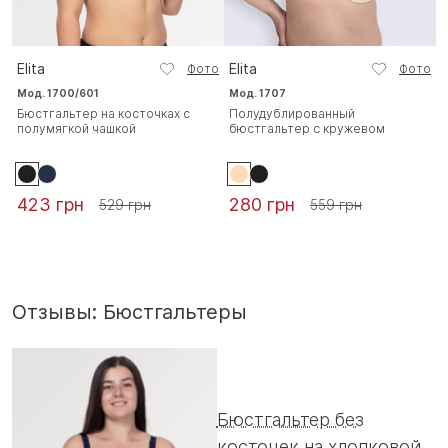
Elita
Elita
Фото
Фото
Мод. 1700/601
Мод. 1707
Бюстгальтер на косточках с
Полудублированный
полумягкой чашкой
бюстгальтер с кружевом
423 грн
280 грн
529 грн
559 грн
Отзывы: Бюстгальтеры
Бюстгальтер без
косточек на хлопковой