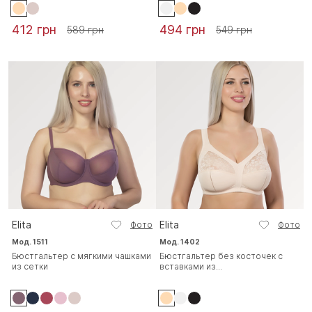
412 грн
494 грн
589 грн
549 грн
Elita
Elita
Фото
Фото
Мод. 1511
Мод. 1402
Бюстгальтер с мягкими чашками
Бюстгальтер без косточек с
из сетки
вставками из...