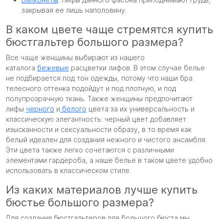
закрывая ее лишь наполовину.
В каком цвете чаще стремятся купить
бюстгальтер большого размера?
Все чаще женщины выбирают из нашего
каталога
бежевые
расцветки лифов. В этом случае белье
не подбирается под тон одежды, потому что наши бра
телесного оттенка подойдут и под плотную, и под
полупрозрачную ткань. Также женщины предпочитают
лифы
черного
и
белого
цвета за их универсальность и
классическую элегантность: черный цвет добавляет
изысканности и сексуальности образу, в то время как
белый идеален для создания нежного и чистого ансамбля.
Эти цвета также легко сочетаются с различными
элементами гардероба, а наше белье в таком цвете удобно
использовать в классическом стиле.
Из каких материалов лучше купить
бюстье большого размера?
Для создания бюстгальтеров для большого бюста мы