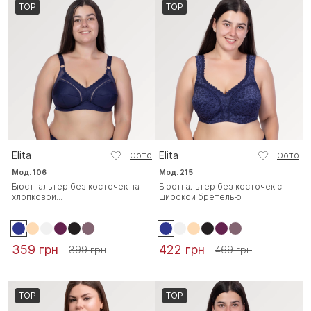
TOP
TOP
Elita
Elita
Фото
Фото
Мод. 106
Мод. 215
Бюстгальтер без косточек на
Бюстгальтер без косточек с
хлопковой...
широкой бретелью
359 грн
422 грн
399 грн
469 грн
TOP
TOP