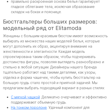
правильно раскроенная основа белья гарантирует
гладкое облегание тела, исключая образование
складок на боках и пояснице.
Бюстгальтеры больших размеров:
модельный ряд от Elitamoda
Женщины с большим красивым бюстом имеют возможность
выбирать из множества наших моделей белья, которые
могут дополнить их образ, акцентируя внимание на
женственности и элегантности. Каждая модель
спроектирована таким образом, чтобы подчеркивать
достоинства фигуры, позволяя выглядеть разнообразно и
стильно в любой ситуации. Дизайнеры нашего бренда
тщательно работают над такими деталями, как узоры,
отделка и форма чашечек, чтобы купить бюстгальтер на
большую грудь стало простой и приятной задачей. Мы
предлагаем выбрать подходящий вариант в разных стилях:
С мягкой чашкой
. Деликатно очерчивают и эффективно
поддерживают объемную грудь.
На тонком поролоне
. Удачный компонент для