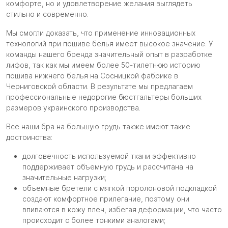
комфорте, но и удовлетворение желания выглядеть
стильно и современно.
Мы смогли доказать, что применение инновационных
технологий при пошиве белья имеет высокое значение. У
команды нашего бренда значительный опыт в разработке
лифов, так как мы имеем более 50-тилетнюю историю
пошива нижнего белья на Сосницкой фабрике в
Черниговской области. В результате мы предлагаем
профессиональные недорогие бюстгальтеры больших
размеров украинского производства.
Все наши бра на большую грудь также имеют такие
достоинства:
долговечность используемой ткани эффективно
поддерживает объемную грудь и рассчитана на
значительные нагрузки;
объемные бретели с мягкой поролоновой подкладкой
создают комфортное прилегание, поэтому они
впиваются в кожу плеч, избегая деформации, что часто
происходит с более тонкими аналогами;