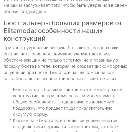
женщина заслуживает того, чтобы быть уверенной в своем
образе каждый день.
Бюстгальтеры больших размеров от
Elitamoda: особенности наших
конструкций
При конструировании лифчика больших размеров наши
специалисты основное внимание уделяют деталям,
обеспечивающим не только эстетику, но и правильную
посадку бюста на теле, которая не создает дискомфортных
ощущений при носке. Технологи нашей компании при
разработке лекал сконцентрированы на таких деталях:
Бюстгальтер с большой чашкой может иметь разный
конструктив, но при этом все наши модели имеют
общую особенность — идеальную равномерную
поддержку, что придает груди привлекательную
округлую форму.
Каждый наш бюстгальтер большой усилен изнутри
специальными вертикальными вставками, которые