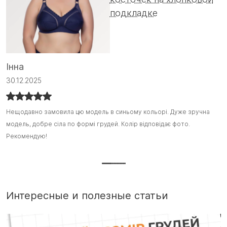
подкладке
А
Інна
0
30.12.2025
Ц
Ц
Нещодавно замовила цю модель в синьому кольорі. Дуже зручна
Нещодавно замовила цю модель в синьому кольорі. Дуже зручна
о
о
модель, добре сіла по формі грудей. Колір відповідає фото.
модель, добре сіла по формі грудей. Колір відповідає фото.
Н
П
Рекомендую!
Рекомендую! :)
на
Интересные и полезные статьи