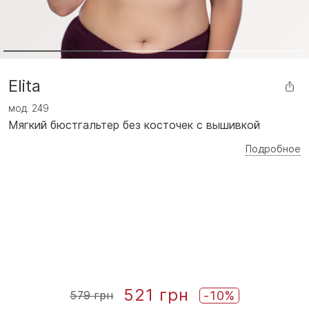
Elita
мод.
249
Мягкий бюстгальтер без косточек с вышивкой
Подробное
521 грн
-10%
579 грн