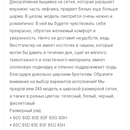
Декоративная вышивка на сетке, которая украшает
верхнюю часть лифчика, придает белью еще больше
шарма. В целом, модель смотрится очень нежно и
романтично. В ней вы будете чувствовать себя
прекрасно, обретая желаемый комфорт и
уверенность. Ничто не доставит неудобств, ведь
бюстгальтер не имеет косточек в чашках, которые
могли бы давить в течение дня, сшит из мягкого
трикотажного и эластичного материала, имеет
хлопковую подкладку и отлично поддерживает грудь
благодаря довольно широким бретелям. Обратите
внимание на выбор вариантов исполнения! Мы
предлагаем 249 модель в широкой размерной сетке,
а также в разных цветах: телесный, белый, черный,
фиолетовый.
Размерный ряд:
• 80C 80D 80E 80F 80G 80H
• 85C 85D 85E 85F 85G 85H