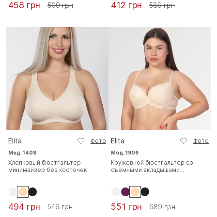
458 грн
412 грн
509 грн
589 грн
Elita
Elita
Фото
Фото
Мод. 1408
Мод. 1906
Хлопковый бюстгальтер
Кружевной бюстгальтер со
минимайзер без косточек
съемными вкладышами...
494 грн
551 грн
549 грн
689 грн