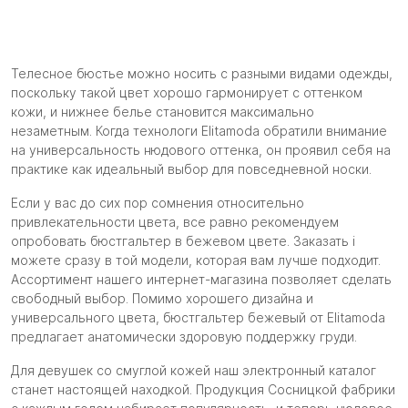
Телесное бюстье можно носить с разными видами одежды,
поскольку такой цвет хорошо гармонирует с оттенком
кожи, и нижнее белье становится максимально
незаметным. Когда технологи Elitamoda обратили внимание
на универсальность нюдового оттенка, он проявил себя на
практике как идеальный выбор для повседневной носки.
Если у вас до сих пор сомнения относительно
привлекательности цвета, все равно рекомендуем
опробовать бюстгальтер в бежевом цвете. Заказать і
можете сразу в той модели, которая вам лучше подходит.
Ассортимент нашего интернет-магазина позволяет сделать
свободный выбор. Помимо хорошего дизайна и
универсального цвета, бюстгальтер бежевый от Elitamoda
предлагает анатомически здоровую поддержку груди.
Для девушек со смуглой кожей наш электронный каталог
станет настоящей находкой. Продукция Сосницкой фабрики