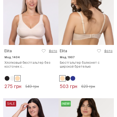
Elita
Elita
Фото
Фото
Мод. 1404
Мод. 1907
Хлопковый бюстгальтер без
Бюстгальтер балконет с
косточек с...
широкой бретелью
275 грн
503 грн
549 грн
629 грн
SALE
NEW