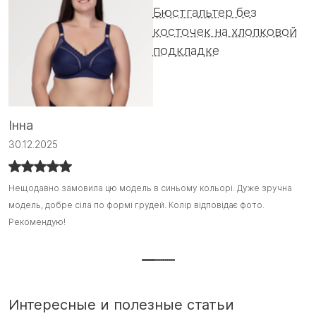
Бюстгальтер без
косточек на хлопковой
подкладке
А
Інна
0
30.12.2025
Ц
Ц
Нещодавно замовила цю модель в синьому кольорі. Дуже зручна
Нещодавно замовила цю модель в синьому кольорі. Дуже зручна
о
о
модель, добре сіла по формі грудей. Колір відповідає фото.
модель, добре сіла по формі грудей. Колір відповідає фото.
Н
П
Рекомендую!
Рекомендую! :)
на
Интересные и полезные статьи