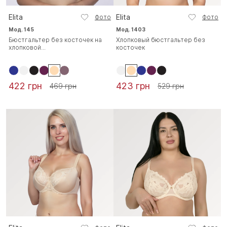
Elita
Elita
Фото
Фото
Мод. 145
Мод. 1403
Бюстгальтер без косточек на
Хлопковый бюстгальтер без
хлопковой...
косточек
422 грн
423 грн
469 грн
529 грн