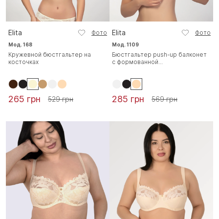
Elita
Elita
Фото
Фото
Мод. 168
Мод. 1109
Кружевной бюстгальтер на
Бюстгальтер push-up балконет
косточках
с формованной...
265 грн
285 грн
529 грн
569 грн