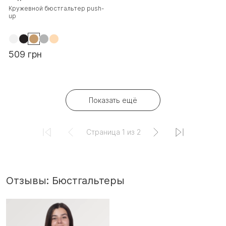
Кружевной бюстгальтер push-
up
509 грн
Показать ещё
Страница 1 из 2
Отзывы: Бюстгальтеры