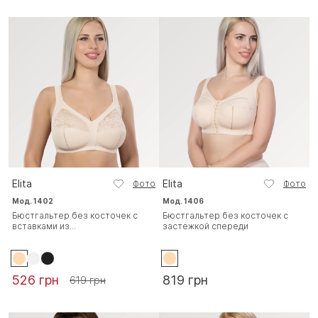
Elita
Elita
Фото
Фото
Мод. 1402
Мод. 1406
Бюстгальтер без косточек с
Бюстгальтер без косточек с
вставками из...
застежкой спереди
526 грн
819 грн
619 грн