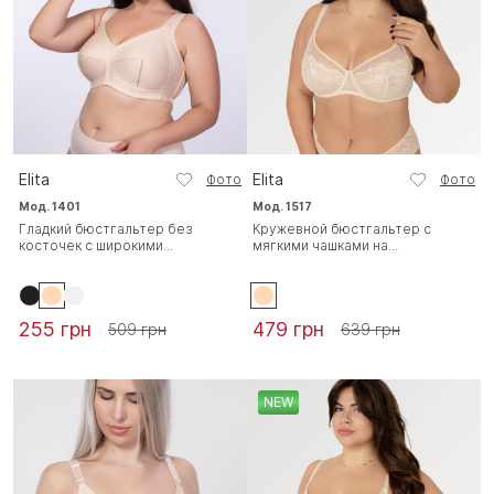
Elita
Elita
Фото
Фото
Мод. 1401
Мод. 1517
Гладкий бюстгальтер без
Кружевной бюстгальтер с
косточек с широкими...
мягкими чашками на...
255 грн
479 грн
509 грн
639 грн
NEW