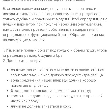
Благодаря нашим знаниям, полученным на практике и
исходя из отзывов клиентов, наша компания предлагает
только удобные и практичные модели. Чтоб определиться с
лучшим вариантом при покупке через интернет-магазин,
вам достаточно провести собственные замеры тела и
определиться с функционалом бюста. Обратите внимание
на следующие моменты:
1. Измерьте полный обхват под грудью и объем груди, чтобы
определить размер будущего бра.
2. Проверьте посадку:
сантиметровая лента на спине должна располагаться
горизонтально и в нее должно проходить два пальца;
зона соединения чашек впереди должна хорошо
прилегать к туловищу;
бюст должен полностью помещаться в чашку;
косточка не должна сдавливать грудь в центральной
части или сбоку;
лямки не должны впиваться в кожу.