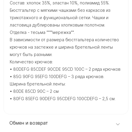
Состав: хлопок 35%, эластан 10%, полиамид 55%.
Бюстгальтер с мягкими чашками без каркасов из
трикотажного и функциональной сетки. Чашки и
ластовица дублированы хлопковым полотном.
Отделка - тесьма """"мережка"".
В зависимости от размера бюстгальтера количество
крючков на застежке и ширина бретельной ленты
могут быть разными.
Количество крючков:
• 80DEFG 85CDEF 90CDE 95CD 100C – 2 ряда крючков
• 85G 90FG 95EFG 100DEFG – 3 ряда крючков.
Ширина бретельной ленты:
• 80DE 85CD 90C – 2 см
• 80FG 85EFG 90DEFG 95CDEFG 100CDEFG – 2,5 см.
Обмен и возврат