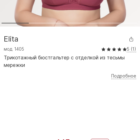
Elita
мод.
1405
5 (1)
Трикотажный бюстгальтер с отделкой из тесьмы
мережки
Подробное