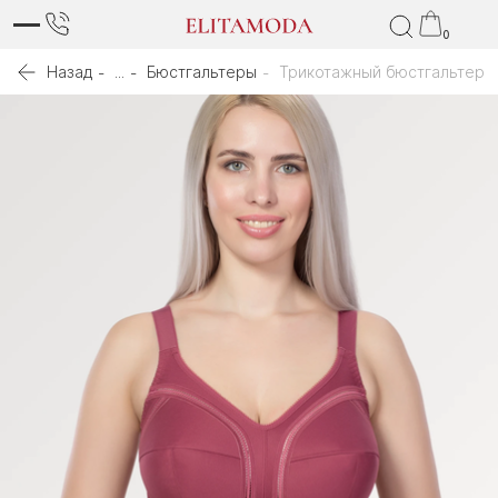
0
Назад
...
Бюстгальтеры
Трикотажный бюстгальтер с