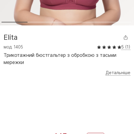
Elita
мод.
1405
5 (1)
Трикотажний бюстгальтер з обробкою з тасьми
мережки
Детальніше