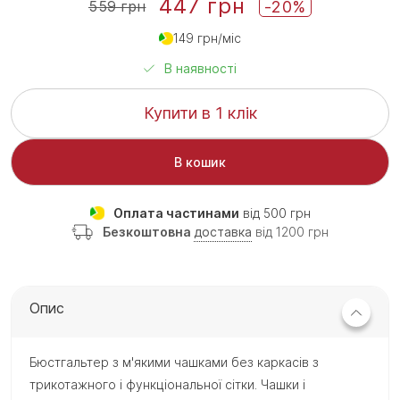
447 грн
-20%
559 грн
149 грн/міс
В наявності
Купити в 1 клік
В кошик
Оплата частинами
від 500 грн
Безкоштовна
доставка
від 1200 грн
Опис
Бюстгальтер з м'якими чашками без каркасів з
трикотажного і функціональної сітки. Чашки і