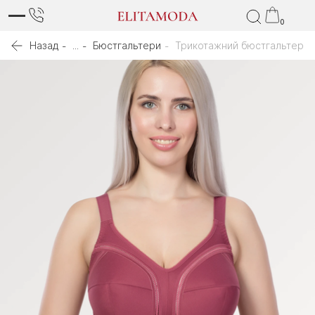
0
Назад
...
Бюстгальтери
Трикотажний бюстгальтер з