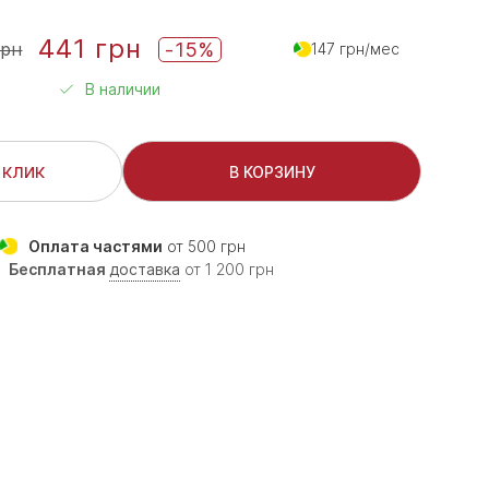
441 грн
-15%
грн
147 грн/мес
В наличии
 клик
В КОРЗИНУ
Оплата частями
от 500 грн
Бесплатная
доставка
от 1 200 грн