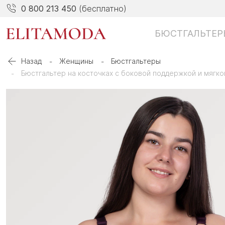
0 800 213 450
(бесплатно)
БЮСТГАЛЬТЕР
Назад
Женщины
Бюстгальтеры
Бюстгальтер на косточках с боковой поддержкой и мягко