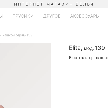
ИНТЕРНЕТ МАГАЗИН БЕЛЬЯ
Ы
ТРУСИКИ
ДРУГОЕ
АКСЕССУАРЫ
й чашкой одель 139
Elita,
139
мод.
Бюстгальтер на кос