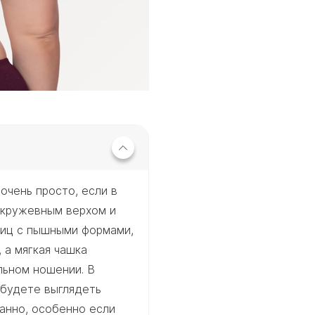
очень просто, если в
 кружевным верхом и
виц с пышными формами,
 а мягкая чашка
льном ношении. В
 будете выглядеть
анно, особенно если