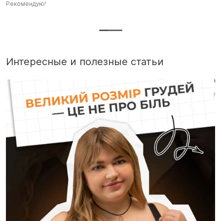
Рекомендую!
Рекомендую! :)
на
Интересные и полезные статьи