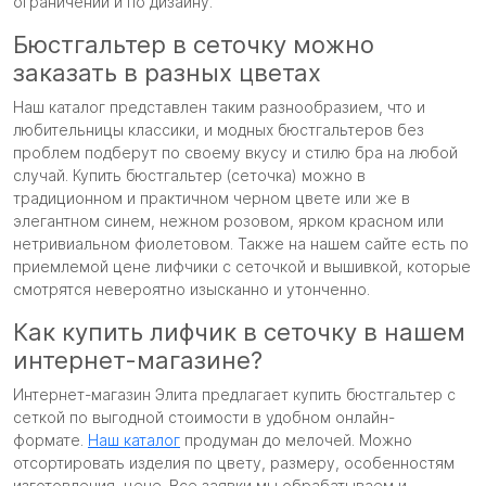
ограничений и по дизайну.
Бюстгальтер в сеточку можно
заказать в разных цветах
Наш каталог представлен таким разнообразием, что и
любительницы классики, и модных бюстгальтеров без
проблем подберут по своему вкусу и стилю бра на любой
случай. Купить бюстгальтер (сеточка) можно в
традиционном и практичном черном цвете или же в
элегантном синем, нежном розовом, ярком красном или
нетривиальном фиолетовом. Также на нашем сайте есть по
приемлемой цене лифчики с сеточкой и вышивкой, которые
смотрятся невероятно изысканно и утонченно.
Как купить лифчик в сеточку в нашем
интернет-магазине?
Интернет-магазин Элита предлагает купить бюстгальтер с
сеткой по выгодной стоимости в удобном онлайн-
формате.
Наш каталог
продуман до мелочей. Можно
отсортировать изделия по цвету, размеру, особенностям
изготовления, цене. Все заявки мы обрабатываем и