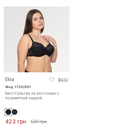
Elita
Фото
Мод. 1700/601
Бюстгальтер на косточках с
полумягкой чашкой
423 грн
529 грн