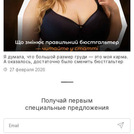
Я
м
Я думала, что большой размер груди — это моя карма.
А оказалось, достаточно было сменить бюстгальтер
27 февраля 2026
Получай первым
специальные предложения