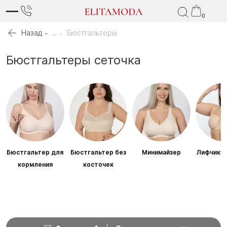
0
Назад
...
Бюстгальтеры
Бюстгальтеры сеточка
Бюстгальтер для
Бюстгальтер без
Минимайзер
Лифчик б
кормления
косточек