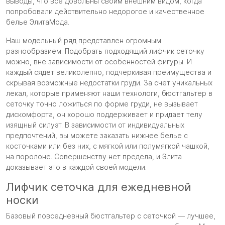
выводы, что все довольны своим внешним видом, когда
попробовали действительно недорогое и качественное
белье ЭлитаМода.
Наш модельный ряд представлен огромным
разнообразием. Подобрать подходящий лифчик сеточку
можно, вне зависимости от особенностей фигуры. И
каждый сядет великолепно, подчеркивая преимущества и
скрывая возможные недостатки груди. За счет уникальных
лекал, которые применяют наши технологи, бюстгальтер в
сеточку точно ложиться по форме груди, не вызывает
дискомфорта, он хорошо поддерживает и придает телу
изящный силуэт. В зависимости от индивидуальных
предпочтений, вы можете заказать нижнее белье с
косточками или без них, с мягкой или полумягкой чашкой,
на поролоне. Совершенству нет предела, и Элита
доказывает это в каждой своей модели.
Лифчик сеточка для ежедневной
носки
Базовый повседневный бюстгальтер с сеточкой — лучшее,