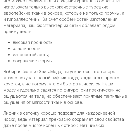
что можно придумать для создания красивого образа. Мы
используем только высококачественные турецкие,
европейские ткани в основе, которые не только прочны, а
и гипоаллергенны. За счет особенностей изготовления
материала, наш бюстгальтер из сетки обладает рядом
преимуществ:
высокая прочность;
эластичность;
износостойкость;
сохранение формы.
Выбирая бюстье ЭлитаМода, вы удивитесь, что теперь
можно покупать новый лифчик тогда, когда этого просто
хочется, а не потому, что он быстро износился. Наши
модели идеально садятся по фигуре, они практически не
ощущаются на теле, но обеспечивают приятные тактильные
ощущения от мягкости ткани в основе.
Лифчик в сеточку хорошо подходит для каждодневной
носки, ведь материал прекрасно сохраняет свои свойства
даже после многочисленных стирок. Нет никаких