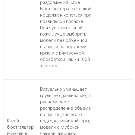
раздражения ниже.
Бюстгальтер с сеточкой
не должен колоться при
правильной посадке.
При чувствительной
коже лучше выбирать
модели без объемной
вышивки по верхнему
краю и с внутренней
обработкой чашки 100%
хлопком
Визуально уменьшает
грудь не сдавливание, а
равномерное
распределение объема
по чашке. Для этого
Какой
подходят минимайзеры,
бюстгальтер
модели с глубокой
визуально
чашкой, широкой