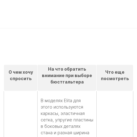
На что обратить
О чем хочу
Что еще
внимание при выборе
спросить
посмотреть
бюстгальтера
В моделях Elita для
этого используются
каркасы, эластичная
сетка, упругие пластины
в боковых деталях
стана и разная ширина