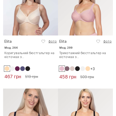
Elita
Elita
Фото
Фото
Мод. 264
Мод. 299
Коригувальний бюстгальтер на
Трикотажний бюстгальтер на
кісточках з...
кісточках з...
+3
467 грн
458 грн
519 грн
509 грн