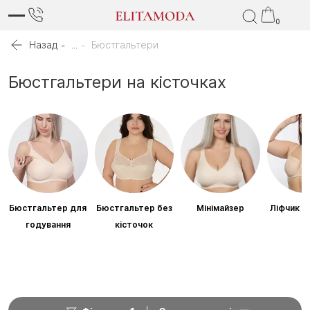
0
Назад
...
Бюстгальтери
Бюстгальтери на кісточках
Бюстгальтер для
Бюстгальтер без
Мінімайзер
Ліфчик б
годування
кісточок