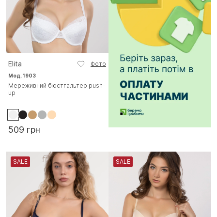
Elita
Фото
Мод. 1903
Мереживний бюстгальтер push-
up
509 грн
SALE
SALE