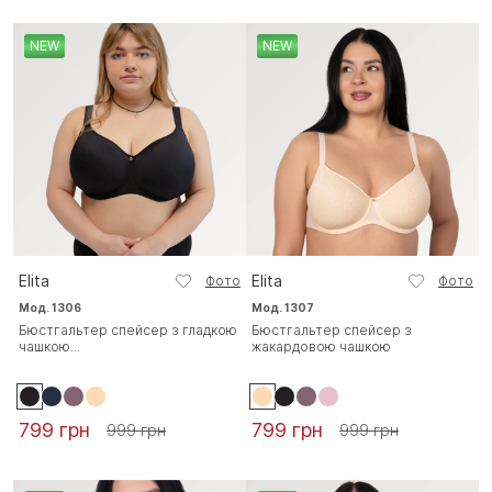
NEW
NEW
Elita
Elita
Фото
Фото
Мод. 1306
Мод. 1307
Бюстгальтер спейсер з гладкою
Бюстгальтер спейсер з
чашкою...
жакардовою чашкою
799 грн
799 грн
999 грн
999 грн