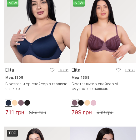
NEW
NEW
Elita
Elita
Фото
Фото
Мод. 1305
Мод. 1308
Бюстгальтер спейсер з гладкою
Бюстгальтер спейсер зі
чашкою
смугастою чашкою
711 грн
799 грн
889 грн
999 грн
TOP