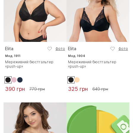
Elita
Elita
Фото
Фото
Мод. 1911
Мод. 1904
Мереживний бюстгальтер
Мереживний бюстгальтер
«push-up»
«push-up»
390 грн
325 грн
779 грн
649 грн