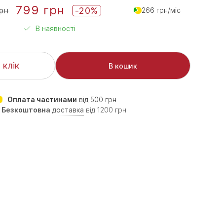
799 грн
-20%
рн
266 грн/міс
В наявності
 клік
В кошик
Оплата частинами
від 500 грн
Безкоштовна
доставка
від 1200 грн