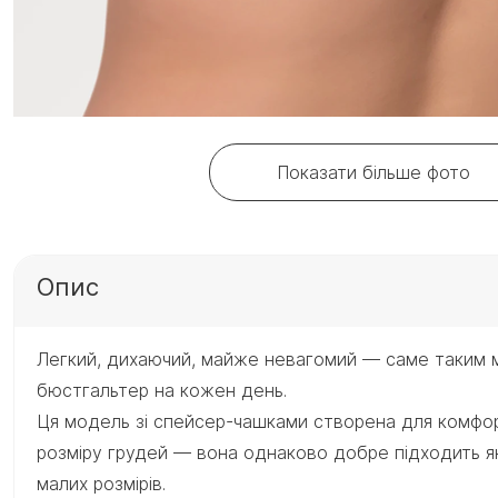
Показати більше фото
Опис
Легкий, дихаючий, майже невагомий — саме таким 
бюстгальтер на кожен день.
Ця модель зі спейсер-чашками створена для комфо
розміру грудей — вона однаково добре підходить як 
малих розмірів.