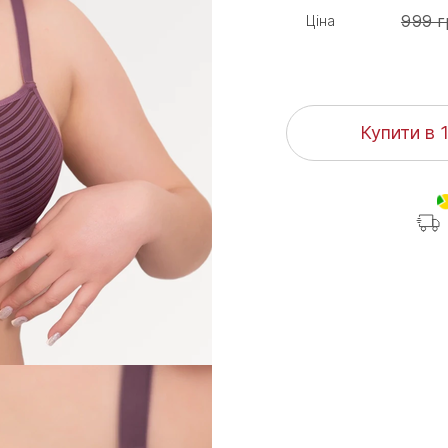
999 г
Ціна
Купити в 1