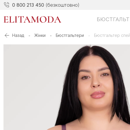
0 800 213 450
(безкоштовно)
БЮСТГАЛЬТ
Назад
Жінки
Бюстгальтери
Бюстгальтер спе