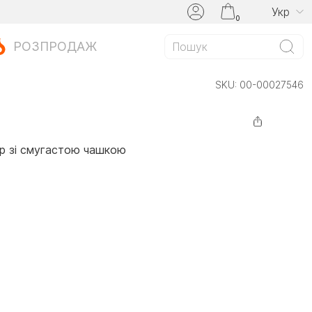
Укр
0
РОЗПРОДАЖ
SKU:
00-00027546
р зі смугастою чашкою