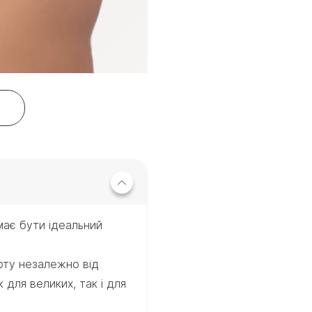
має бути ідеальний
рту незалежно від
для великих, так і для