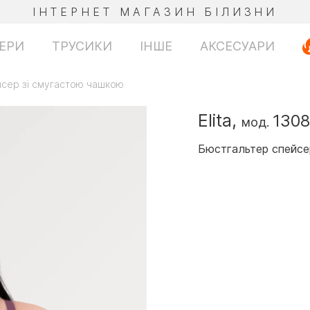
ІНТЕРНЕТ МАГАЗИН БІЛИЗНИ
ЕРИ
ТРУСИКИ
ІНШЕ
АКСЕСУАРИ
йсер зі смугастою чашкою
Elita,
1308
мод.
Бюстгальтер спейсе