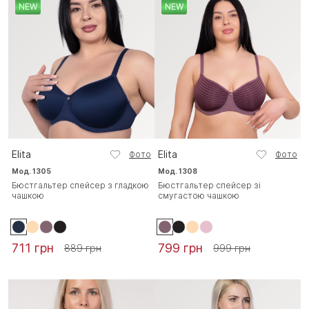
NEW
NEW
Elita
Elita
Фото
Фото
Мод. 1305
Мод. 1308
Бюстгальтер спейсер з гладкою
Бюстгальтер спейсер зі
чашкою
смугастою чашкою
711 грн
799 грн
889 грн
999 грн