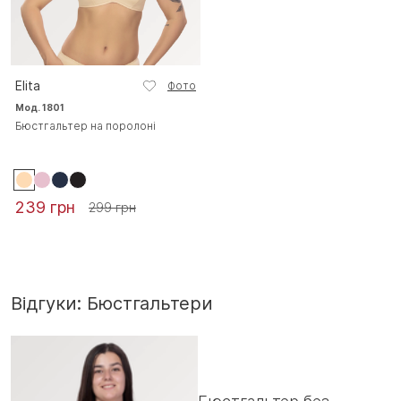
Elita
Фото
Мод. 1801
Бюстгальтер на поролоні
239 грн
299 грн
Відгуки: Бюстгальтери