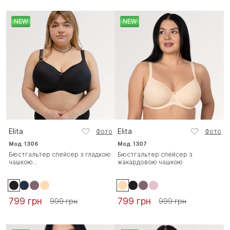
NEW
NEW
Elita
Elita
Фото
Фото
Мод. 1306
Мод. 1307
Бюстгальтер спейсер з гладкою
Бюстгальтер спейсер з
чашкою...
жакардовою чашкою
799 грн
799 грн
999 грн
999 грн