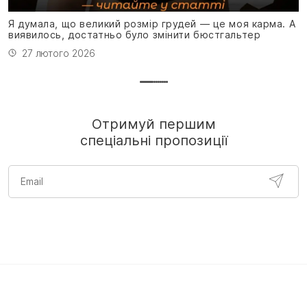
н
Я думала, що великий розмір грудей — це моя карма. А
виявилось, достатньо було змінити бюстгальтер
27 лютого 2026
Отримуй першим
спеціальні пропозиції