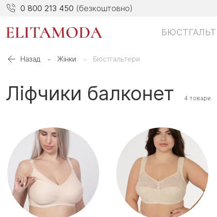
0 800 213 450
(безкоштовно)
БЮСТГАЛЬТ
Назад
Жінки
Бюстгальтери
Ліфчики балконет
4 товари