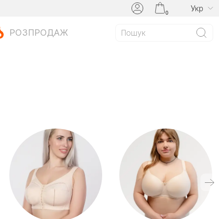
Укр
0
РОЗПРОДАЖ