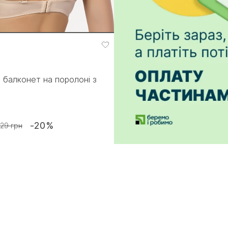
 балконет на поролоні з
-20%
29 грн