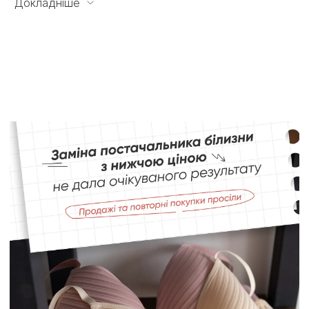
Докладніше
Задоволена на всі 100