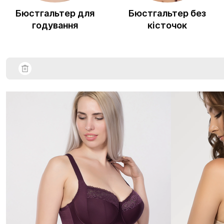
Бюстгальтер для
Бюстгальтер без
годування
кісточок