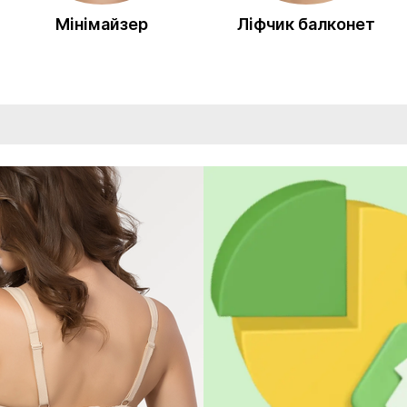
Мінімайзер
Ліфчик балконет