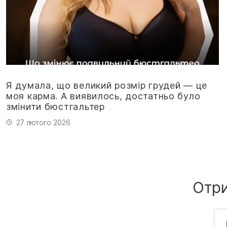
Я думала, що великий розмір грудей — це
моя карма. А виявилось, достатньо було
змінити бюстгальтер
27 лютого 2026
Отр