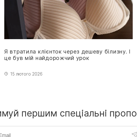
Я втратила клієнток через дешеву білизну. І
це був мій найдорожчий урок
15 лютого 2026
имуй першим
спеціальні пропо