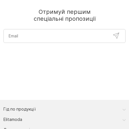
Отримуй першим
спеціальні пропозиції
Гід по продукції
Elitamoda