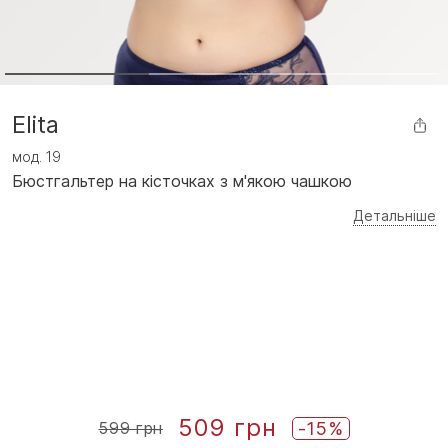
Elita
мод.
19
Бюстгальтер на кісточках з м'якою чашкою
Детальніше
509 грн
-15%
599 грн