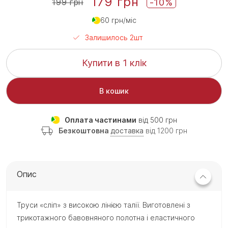
179 грн
-10%
199 грн
60 грн/міс
Залишилось 2шт
Купити в 1 клік
В кошик
Оплата частинами
від 500 грн
Безкоштовна
доставка
від 1200 грн
Опис
Труси «сліп» з високою лінією талії. Виготовлені з
трикотажного бавовняного полотна і еластичного