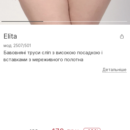
Elita
мод.
2507/501
Бавовняні труси сліп з високою посадкою і
вставками з мереживного полотна
Детальніше