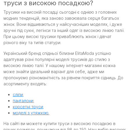
труси з високою посадкою?
Трусики на високій посадці сьогодні є однією з головних
модних тенденцій, яка заново завоювала серця багатьох
жінок. Вони відшиваються у найсучасніших моделях, і дуже
зручні під сукні, легінси та інший одяг із високою лінією талії.
При цьому високі трусики приваблюють жінок і дівчат
різного віку та типів статури.
Український бренд спідньої білизни ElitaModa успішно
адаптував різні популярні моделі трусиків до стилю з
високою лінією талії. У нашому інтернет-магазині кожна
може знайти ідеальний варіант для себе, адже ми
пропонуємо різноманітність за рівнем покриття сідниць. До
асортименту входять:
сліпи
;
панталони
;
корсетні труси
;
моделі з утяжкою.
На сайті ви можете купити труси з високою посадкою в
різних розмірах, починаючи від 98 до 150. Наш вибір високих