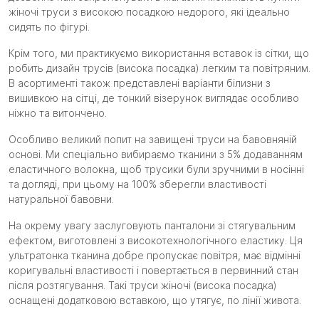
жіночі труси з високою посадкою недорого, які ідеально
сидять по фігурі.
Крім того, ми практикуємо використання вставок із сітки, що
робить дизайн трусів (висока посадка) легким та повітряним.
В асортименті також представлені варіанти білизни з
вишивкою на сітці, де тонкий візерунок виглядає особливо
ніжно та витончено.
Особливо великий попит на завищені труси на бавовняній
основі. Ми спеціально вибираємо тканини з 5% додаванням
еластичного волокна, щоб трусики були зручними в носінні
та догляді, при цьому на 100% зберегли властивості
натуральної бавовни.
На окрему увагу заслуговують панталони зі стягувальним
ефектом, виготовлені з високотехнологічного еластику. Ця
ультратонка тканина добре пропускає повітря, має відмінні
коригувальні властивості і повертається в первинний стан
після розтягування. Такі труси жіночі (висока посадка)
оснащені додатковою вставкою, що утягує, по лінії живота.