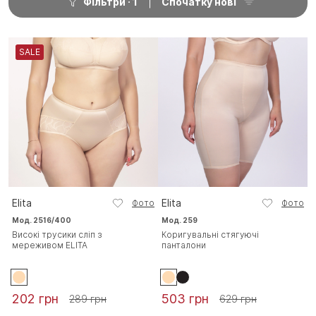
Фільтри
1
Спочатку нові
SALE
Elita
Elita
Фото
Фото
Мод. 2516/400
Мод. 259
Високі трусики сліп з
Коригувальні стягуючі
мереживом ELITA
панталони
202 грн
503 грн
289 грн
629 грн