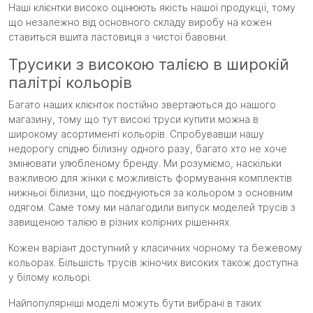
Наші клієнтки високо оцінюють якість нашої продукції, тому
що незалежно від основного складу виробу на кожен
ставиться вшита ластовиця з чистої бавовни.
Трусики з високою талією в широкій
палітрі кольорів
Багато наших клієнток постійно звертаються до нашого
магазину, тому що тут високі труси купити можна в
широкому асортименті кольорів. Спробувавши нашу
недорогу спідню білизну одного разу, багато хто не хоче
змінювати улюбленому бренду. Ми розуміємо, наскільки
важливою для жінки є можливість формування комплектів
нижньої білизни, що поєднуються за кольором з основним
одягом. Саме тому ми налагодили випуск моделей трусів з
завищеною талією в різних колірних рішеннях.
Кожен варіант доступний у класичних чорному та бежевому
кольорах. Більшість трусів жіночих високих також доступна
у білому кольорі.
Найпопулярніші моделі можуть бути вибрані в таких