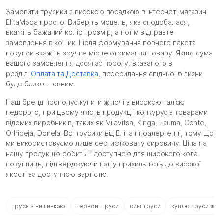
Замовити трусики з високою посадкою в інтернет-магазині
ElitaModa просто. Виберіть модель, яка сподобалася,
вкажіть бажаний колір і розмір, а потім відправте
замовлення в кошик. Після формування повного пакета
покупок вкажіть зручне місце отримання товару. Якщо сума
вашого замовлення досягає порогу, вказаного в
розділі
Оплата та Доставка
, пересилання спідньої білизни
буде безкоштовним.
Наш бренд пропонує купити жіночі з високою талією
недорого, при цьому якість продукції конкурує з товарами
відомих виробників, таких як Milavitsa, Kinga, Lauma, Conte,
Orhideja, Donela. Всі трусики від Еліта гіпоалергенні, тому що
ми використовуємо лише сертифіковану сировину. Ціна на
нашу продукцію робить її доступною для широкого кола
покупниць, підтверджуючи нашу прихильність до високої
якості за доступною вартістю.
труси з вишивкою
червоні труси
сині труси
куплю труси жін