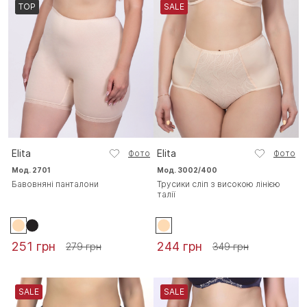
TOP
SALE
Elita
Elita
Фото
Фото
Мод. 2701
Мод. 3002/400
Бавовняні панталони
Трусики сліп з високою лінією
талії
251 грн
244 грн
279 грн
349 грн
SALE
SALE