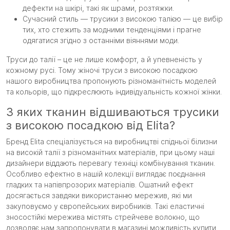
дефекти на шкірі, такі як шрами, розтяжки.
Сучасний стиль — трусики з високою талією — це вибір
тих, хто стежить за модними тенденціями і прагне
одягатися згідно з останніми віяннями моди.
Труси до талії – це не лише комфорт, а й упевненість у
кожному русі. Тому жіночі труси з високою посадкою
нашого виробництва пропонують різноманітність моделей
та кольорів, що підкреслюють індивідуальність кожної жінки.
З яких тканин відшиваються трусики
з високою посадкою від Elita?
Бренд Elita спеціалізується на виробництві спідньої білизни
на високій талії з різноманітних матеріалів, при цьому наші
дизайнери віддають перевагу техніці комбінування тканин.
Особливо ефектно в нашій колекції виглядає поєднання
гладких та напівпрозорих матеріалів. Ошатний ефект
досягається завдяки використанню мережив, які ми
закуповуємо у європейських виробників. Такі еластичні
зносостійкі мережива містять стрейчеве волокно, що
дозволяє нам запропонувати в магазині можливість купити