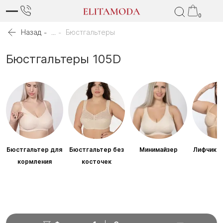
0
Назад
...
Бюстгальтеры
Бюстгальтеры 105D
Бюстгальтер для
Бюстгальтер без
Минимайзер
Лифчик б
кормления
косточек