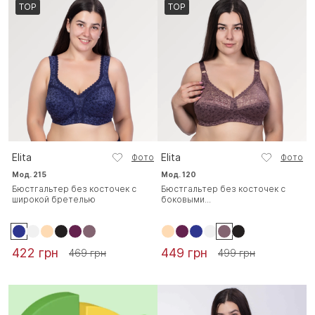
TOP
TOP
Elita
Elita
Фото
Фото
Мод. 215
Мод. 120
Бюстгальтер без косточек с
Бюстгальтер без косточек с
широкой бретелью
боковыми...
422 грн
449 грн
469 грн
499 грн