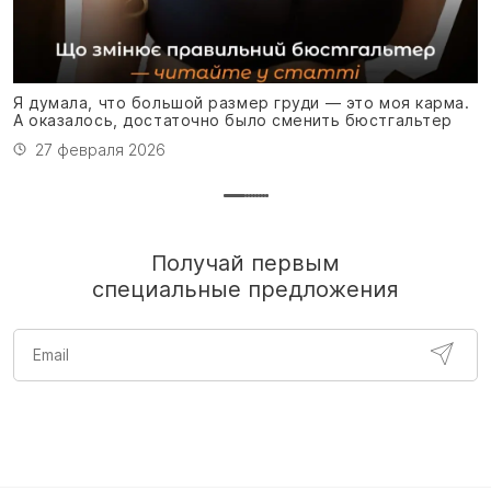
Я
м
Я думала, что большой размер груди — это моя карма.
А оказалось, достаточно было сменить бюстгальтер
27 февраля 2026
Получай первым
специальные предложения