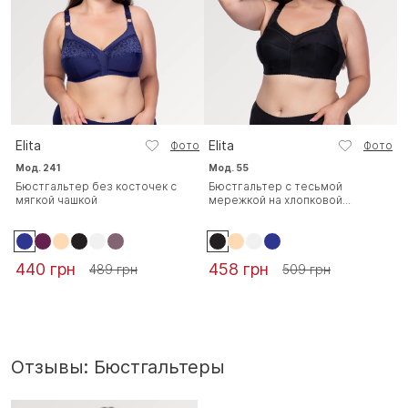
Elita
Elita
Фото
Фото
Мод. 241
Мод. 55
Бюстгальтер без косточек с
Бюстгальтер с тесьмой
мягкой чашкой
мережкой на хлопковой...
440 грн
458 грн
489 грн
509 грн
Отзывы: Бюстгальтеры