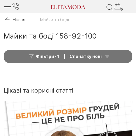
0
Назад
...
Майки та боді
Майки та боді 158-92-100
Фільтри
1
Спочатку нові
Цікаві та корисні статті