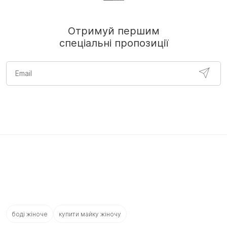
Отримуй першим
спеціальні пропозиції
боді жіноче
купити майку жіночу