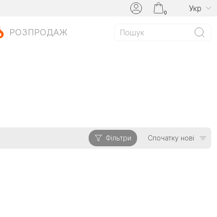
Укр
0
РОЗПРОДАЖ
Фільтри
Спочатку нові