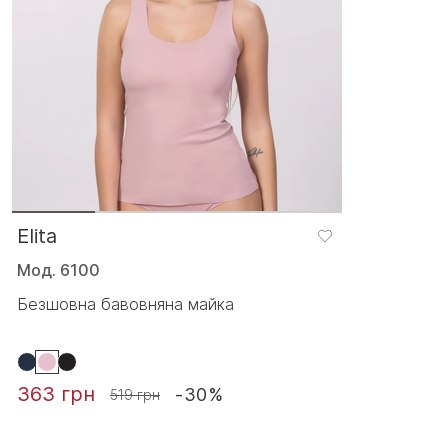
Elita
Мод. 6100
Безшовна бавовняна майка
363 грн
-30%
519 грн