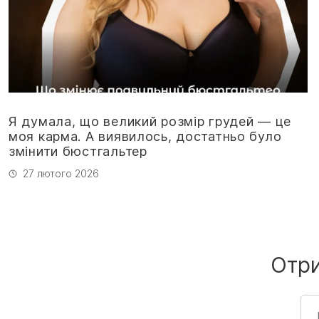
Я думала, що великий розмір грудей — це
моя карма. А виявилось, достатньо було
змінити бюстгальтер
27 лютого 2026
Отр