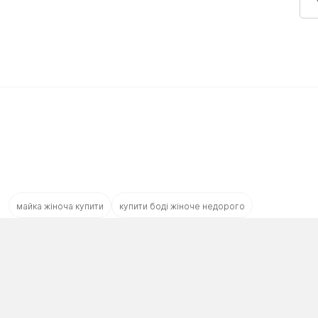
майка жіноча купити
купити боді жіноче недорого