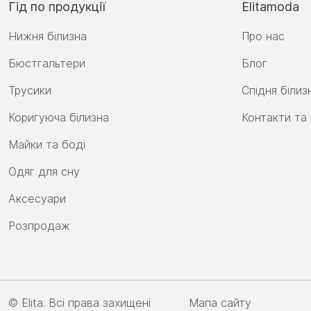
Гід по продукції
Elitamoda
Нижня білизна
Про нас
Бюстгальтери
Блог
Трусики
Спідня білиз
Коригуюча білизна
Контакти та
Майки та боді
Одяг для сну
Аксесуари
Розпродаж
© Elita. Всі права захищені
Мапа сайту