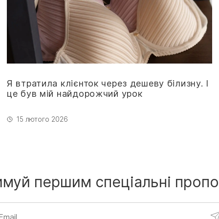
Я втратила клієнток через дешеву білизну. І
це був мій найдорожчий урок
15 лютого 2026
имуй першим
спеціальні пропо