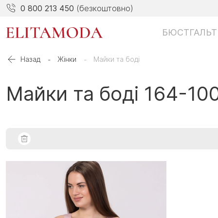
0 800 213 450
(безкоштовно)
БЮСТГАЛЬТ
Назад
Жінки
Майки та боді
Майки та боді 164-10