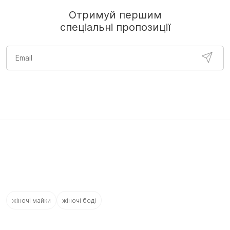
Отримуй першим
спеціальні пропозиції
жіночі майки
жіночі боді