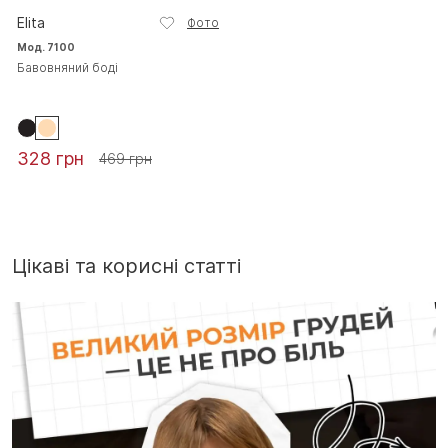
Elita
Фото
Мод. 7100
Бавовняний боді
328 грн
469 грн
Цікаві та корисні статті