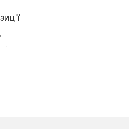
зиції