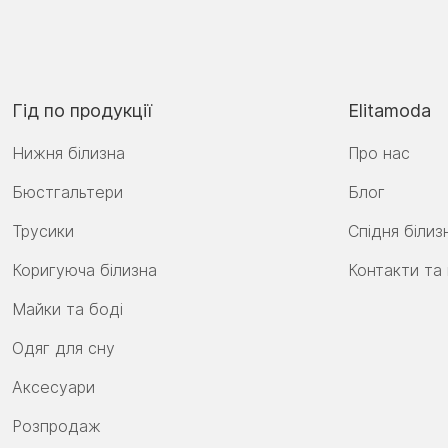
Гід по продукції
Elitamoda
Нижня білизна
Про нас
Бюстгальтери
Блог
Трусики
Спідня білиз
Коригуюча білизна
Контакти та
Майки та боді
Одяг для сну
Аксесуари
Розпродаж