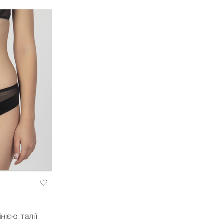
нією талії