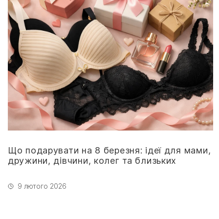
Що подарувати на 8 березня: ідеї для мами,
дружини, дівчини, колег та близьких
9 лютого 2026