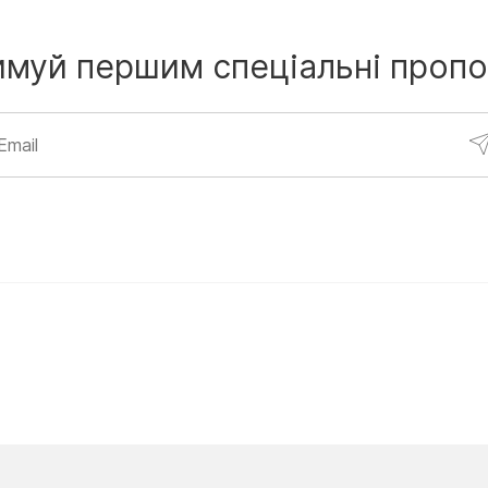
имуй першим
спеціальні пропо