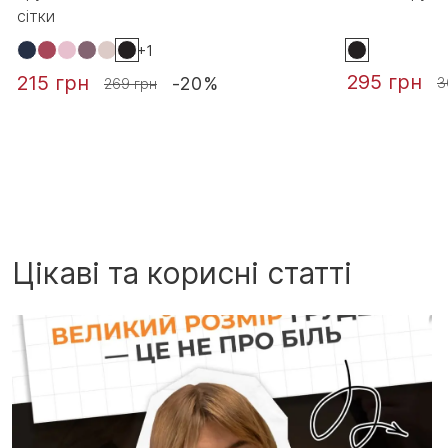
сітки
+1
295 грн
215 грн
-20%
3
269 грн
Цікаві та корисні статті