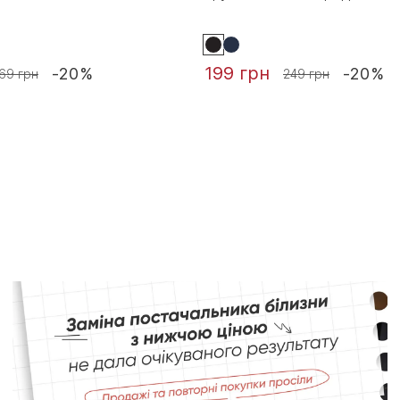
199 грн
-20%
-20%
69 грн
249 грн