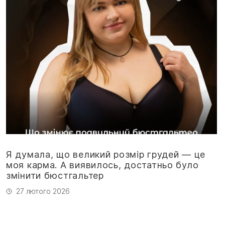
Я думала, що великий розмір грудей — це
моя карма. А виявилось, достатньо було
змінити бюстгальтер
27 лютого 2026