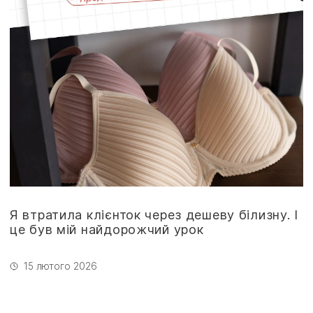
Я втратила клієнток через дешеву білизну. І
це був мій найдорожчий урок
15 лютого 2026