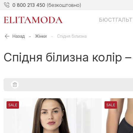
0 800 213 450
(безкоштовно)
БЮСТГАЛЬТ
Назад
Жінки
Спідня білизна
Спідня білизна колір –
SALE
SALE