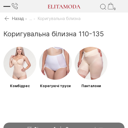
0
Назад
...
Коригувальна білизна
Коригувальна білизна 110-135
Комбідрес
Корегуючі труси
Панталони