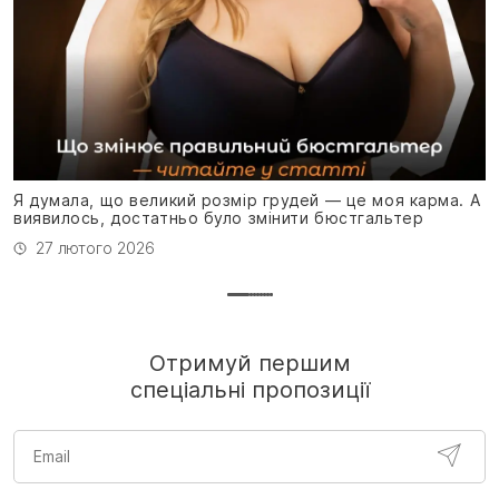
Я
н
Я думала, що великий розмір грудей — це моя карма. А
виявилось, достатньо було змінити бюстгальтер
27 лютого 2026
Отримуй першим
спеціальні пропозиції