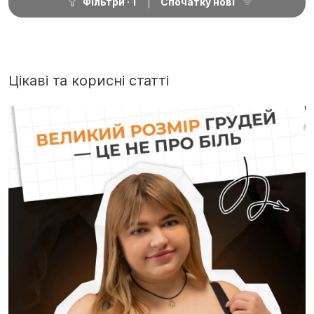
Фільтри
1
Спочатку нові
Цікаві та корисні статті