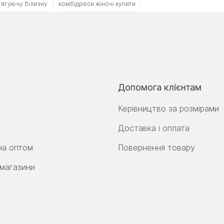
тягуючу білизну
комбідреси жіночі купити
Допомога клієнтам
Керівництво за розмірами
Доставка і оплата
на оптом
Повернення товару
 магазини