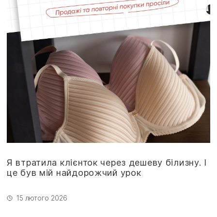
Я втратила клієнток через дешеву білизну. І
це був мій найдорожчий урок
15 лютого 2026