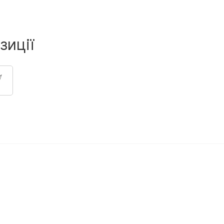
зиції