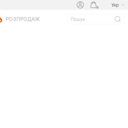
Укр
0
РОЗПРОДАЖ