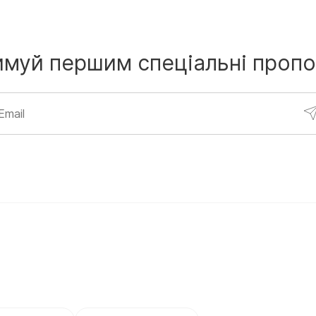
имуй першим
спеціальні пропо