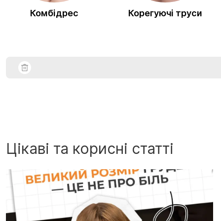
Комбідрес
Корегуючі труси
Цікаві та корисні статті