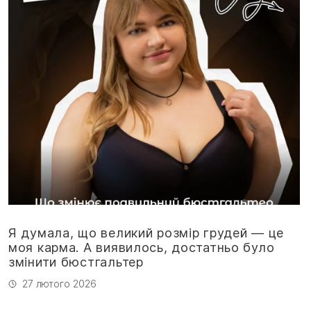
Я думала, що великий розмір грудей — це
моя карма. А виявилось, достатньо було
змінити бюстгальтер
27 лютого 2026