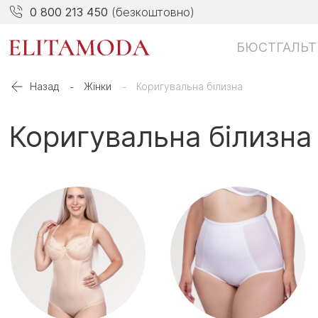
0 800 213 450
(безкоштовно)
БЮСТГАЛЬТ
Назад
Жінки
Коригувальна білизна
Коригувальна білизна