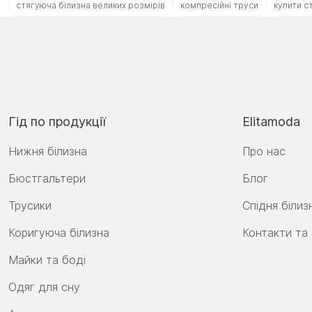
стягуюча білизна великих розмірів
компресійні труси
купити с
Гід по продукції
Elitamoda
Нижня білизна
Про нас
Бюстгальтери
Блог
Трусики
Спідня білиз
Коригуюча білизна
Контакти та
Майки та боді
Одяг для сну