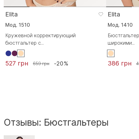
Elita
Elita
Мод. 1510
Мод. 1410
Кружевной корректирующий
Бюстгальтер
бюстгальтер с...
широкими...
527 грн
386 грн
-20%
659 грн
4
Отзывы: Бюстгальтеры