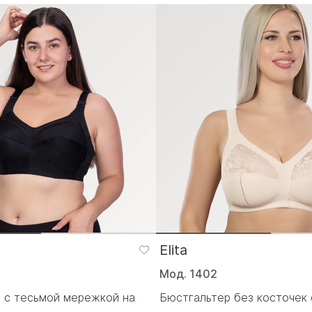
Elita
Мод. 1402
 с тесьмой мережкой на
Бюстгальтер без косточек 