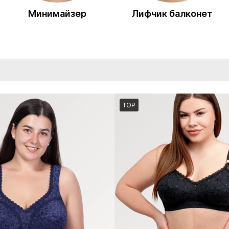
Минимайзер
Лифчик балконет
TOP