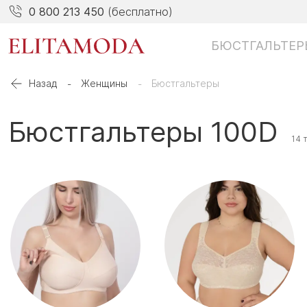
0 800 213 450
(бесплатно)
БЮСТГАЛЬТЕР
Назад
Женщины
Бюстгальтеры
Бюстгальтеры 100D
14 