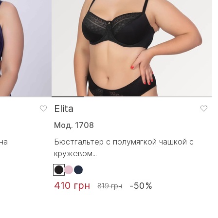
Elita
Мод. 1708
на
Бюстгальтер с полумягкой чашкой с
кружевом...
410 грн
-50%
819 грн