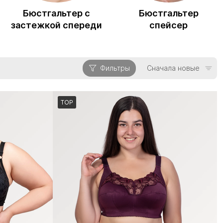
Бюстгальтер с
Бюстгальтер
застежкой спереди
спейсер
Фильтры
Сначала новые
TOP