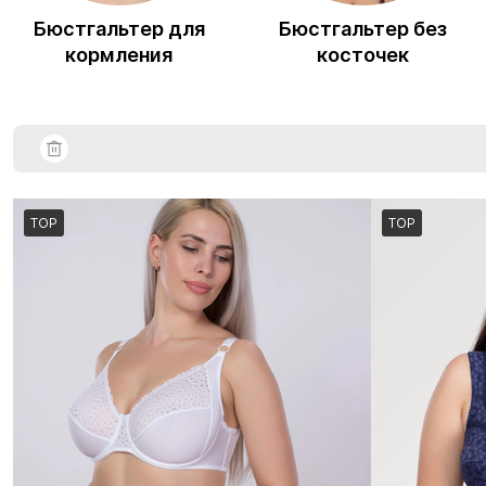
Бюстгальтер для
Бюстгальтер без
кормления
косточек
TOP
TOP