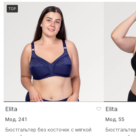
TOP
Elita
Elita
Мод. 241
Мод. 55
Бюстгальтер без косточек с мягкой
Бюстгальтер