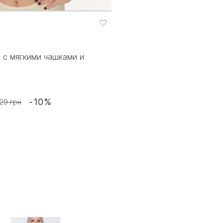
 с мягкими чашками и
-10%
29 грн