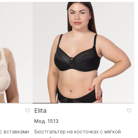
Elita
Мод. 1513
с вставками
Бюстгальтер на косточках с мягкой