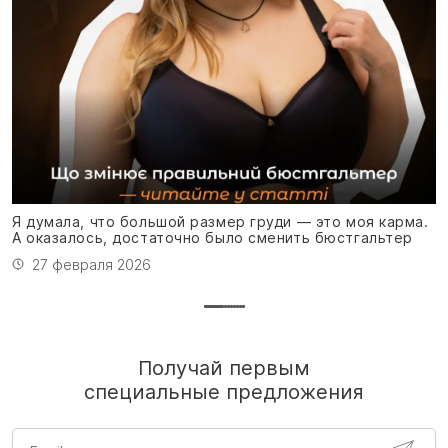
Я
м
Я думала, что большой размер груди — это моя карма.
А оказалось, достаточно было сменить бюстгальтер
27 февраля 2026
Получай первым
специальные предложения