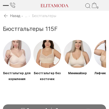
0
Назад
...
Бюстгальтеры
Бюстгальтеры 115F
Бюстгальтер для
Бюстгальтер без
Минимайзер
Лифчик б
кормления
косточек