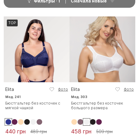
Фильтры
1
Сначала новые
TOP
Elita
Elita
Фото
Фото
Мод. 241
Мод. 303
Бюстгальтер без косточек с
Бюстгальтер без косточек
мягкой чашкой
большого размера
440 грн
458 грн
489 грн
509 грн