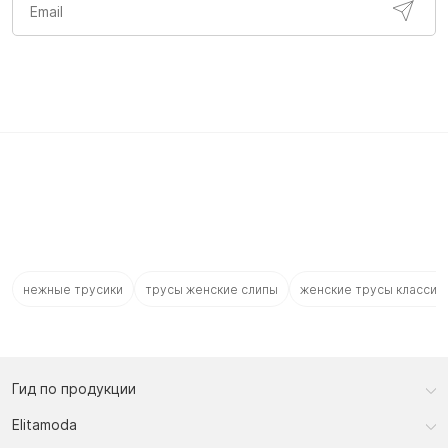
нежные трусики
трусы женские слипы
женские трусы классик
Гид по продукции
Elitamoda