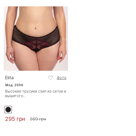
Elita
Фото
Мод. 2506
Высокие трусики слип из сетки и
вышитого...
295 грн
369 грн