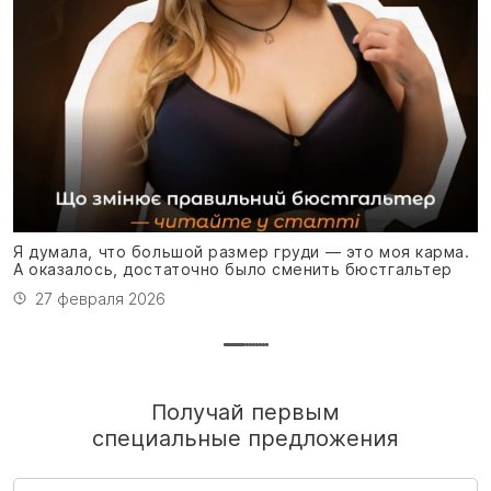
Я
м
Я думала, что большой размер груди — это моя карма.
А оказалось, достаточно было сменить бюстгальтер
27 февраля 2026
Получай первым
специальные предложения