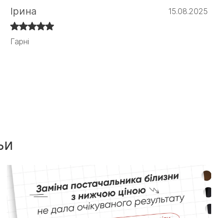
Ірина
15.08.2025
Гарні
Гарні
ьи