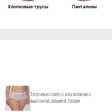
Хлопковые трусы
Панталоны
Трусики слип с кружевом с
высокой линией талии