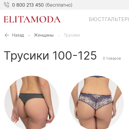
0 800 213 450
(бесплатно)
БЮСТГАЛЬТЕР
Назад
Женщины
Трусики
Трусики 100-125
0 товаров