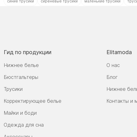
синие трусики
сиреневые трусики
маленькие трусики
трус
Гид по продукции
Elitamoda
Нижнее белье
О нас
Бюстгальтеры
Блог
Трусики
Нижнее бел
Корректирующее белье
Контакты и 
Майки и боди
Одежда для сна
Аксессуары