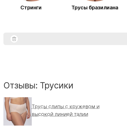
Стринги
Трусы бразилиана
Отзывы: Трусики
Трусы слипы с кружевом и
высокой линией талии