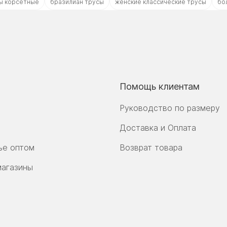
ы корсетные
бразилиан трусы
женские классические трусы
бо
Помощь клиентам
Руководство по размеру
Доставка и Оплата
ье оптом
Возврат товара
магазины