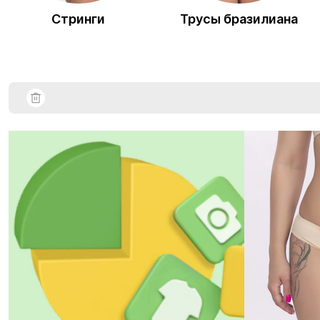
Стринги
Трусы бразилиана