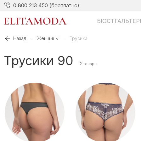
0 800 213 450
(бесплатно)
БЮСТГАЛЬТЕР
Назад
Женщины
Трусики
Трусики 90
2 товары