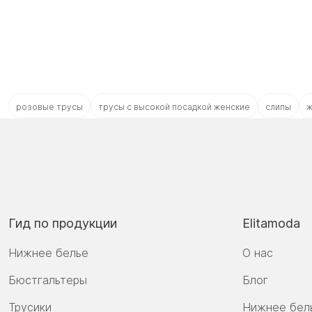
розовые трусы
трусы с высокой посадкой женские
слипы
ж
Гид по продукции
Elitamoda
Нижнее белье
О нас
Бюстгальтеры
Блог
Трусики
Нижнее бел