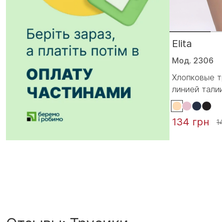
Elita
Мод. 2306
Хлопковые т
линией тали
134 грн
1