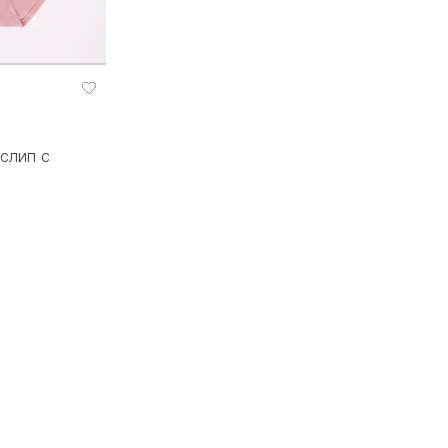
слип с