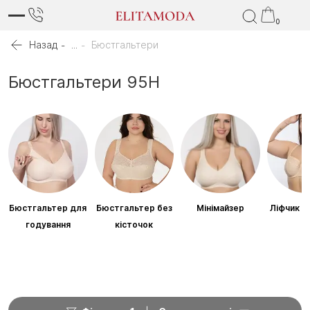
0
Назад
...
Бюстгальтери
Бюстгальтери 95H
Бюстгальтер для
Бюстгальтер без
Мінімайзер
Ліфчик б
годування
кісточок