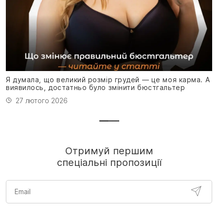
Я
н
Я думала, що великий розмір грудей — це моя карма. А
виявилось, достатньо було змінити бюстгальтер
27 лютого 2026
Отримуй першим
спеціальні пропозиції